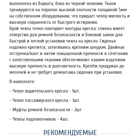
выполнена из бархата, бока из черной экокожи. Ткани
тренируются на поролон высокой плотности толщиной 5мм
на собственном оборудовании, что придает чехлу мягкость и
высокую сохранность от быстрого истирания.
Крой чехла точно повторяет контуры кресла: спинка имеет
отверстия для ремней безопасности и боковой замок для
быстрой и легкой установки чехла на кресло. Сиденье
надежно крепится, затягиваясь крепким шнуром. Двойная
отстрочка/кант и нитки повышенной прочности в сочетании
с качественными тканями обеспечивают нашим изделиям
высокую прочность и долговечность. Крепёж продуман до
мелочей и не требует демонтажа сидения при установке.
В комплекте:
- Чехол водительского кресла - 1шт.
- Чехол пассажирского кресла - 1шт.
- Муфты ремней безопасности - 2шт
- Чехлы подлокотников - 4шт.
РЕКОМЕНДУЕМЫЕ