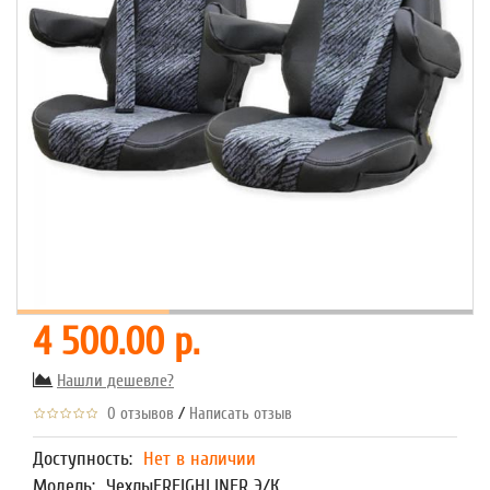
4 500.00 р.
Нашли дешевле?
/
0 отзывов
Написать отзыв
Доступность:
Нет в наличии
Модель:
ЧехлыFREIGHLINER Э/К