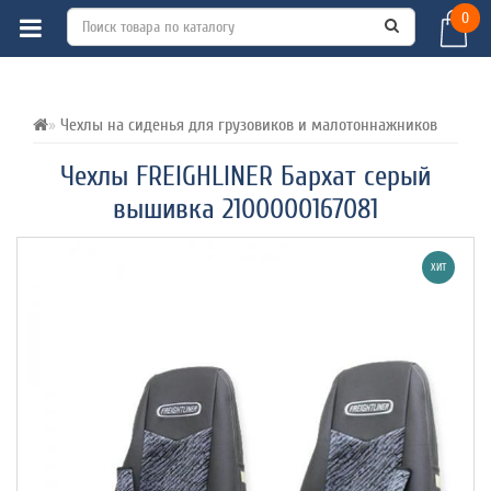
0
ВСЕ О ТОВАРЕ 
ХАРАКТЕРИСТИКИ 
ОТЗЫВЫ (0) 
Чехлы на сиденья для грузовиков и малотоннажников
Чехлы FREIGHLINER Бархат серый
вышивка 2100000167081
ХИТ