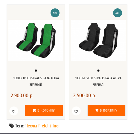
ХИТ
ХИТ
ЧЕХЛЫ IVECO STRALIS БАЗА АСТРА
ЧЕХЛЫ IVECO STRALIS БАЗА АСТРА
ЗЕЛЕНЫЙ
ЧЕРНАЯ
2 900.00 р.
2 500.00 р.
В КОРЗИНУ
В КОРЗИНУ
Теги:
Чехлы Freightliner