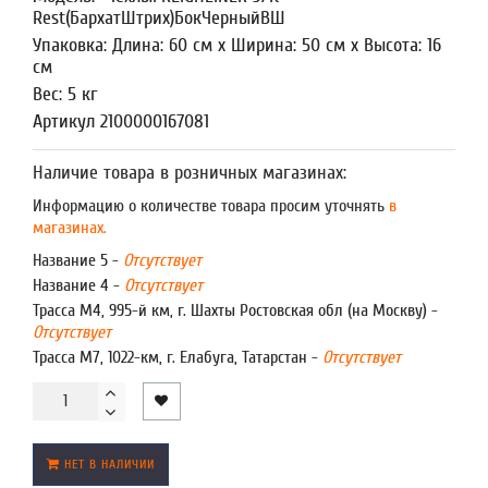
Rest(БархатШтрих)БокЧерныйВШ
Упаковка: Длина: 60 см x Ширина: 50 см x Высота: 16
см
Вес: 5 кг
Артикул 2100000167081
Наличие товара в розничных магазинах:
Информацию о количестве товара просим уточнять
в
магазинах.
Название 5 -
Отсутствует
Название 4 -
Отсутствует
Трасса М4, 995-й км, г. Шахты Ростовская обл (на Москву) -
Отсутствует
Трасса М7, 1022-км, г. Елабуга, Татарстан -
Отсутствует
НЕТ В НАЛИЧИИ