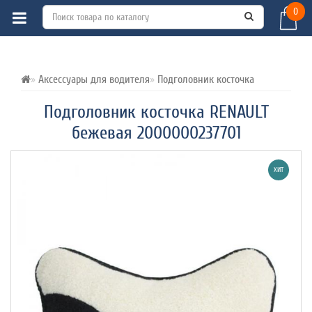
0
ВСЕ О ТОВАРЕ 
ХАРАКТЕРИСТИКИ 
ОТЗЫВЫ (0) 
Аксессуары для водителя
Подголовник косточка
Подголовник косточка RENAULT
бежевая 2000000237701
ХИТ