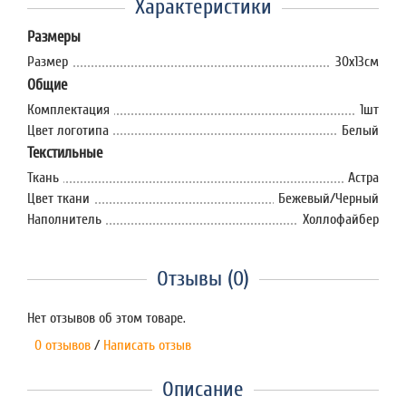
Характеристики
Размеры
Размер
30х13см
Общие
Комплектация
1шт
Цвет логотипа
Белый
Текстильные
Ткань
Астра
Цвет ткани
Бежевый/Черный
Наполнитель
Xоллофайбер
Отзывы (0)
Нет отзывов об этом товаре.
0 отзывов
/
Написать отзыв
Описание