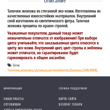
Описание
Тапочки экокожа из стеганной эко-кожи. Изготовлены из
качественных износостойких материалов. Внутренний
слой изготовлен из синтетического фетра. Тапочки
экокожа прошиты по краям стропой.
Уважаемые покупатели, данный товар может
незначительно отличатся от изображения! При выборе
цвета учитывайте, что заказываемые цвета относятся к
цвету эко-кожи. Внутренний цвет, цвет стропы и эмблемы
может отличатся, но гарантированно будет
гармонировать в общем ансамбле.
Теги:
Тапочки
,
экокожа
,
грузовых
,
автомобилей
,
Шакман
,
SHACMAN
,
ИНФОРМАЦИЯ
СЛУЖБА ПОДДЕРЖКИ
НАШИ РАБОТЫ
КАРТА САЙТА
ОПТОВИКАМ
ВОЗВРАТ ТОВАРА