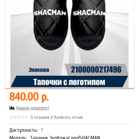
840.00 р.
Нашли дешевле?
/
0 отзывов
Написать отзыв
Доступность:
7
Модель:
Тапочки ЭкоКожаLogo(SHACMAN