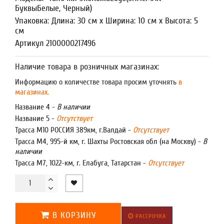
БуквыБелые, Черный)
Упаковка: Длина: 30 см x Ширина: 10 см x Высота: 5
см
Артикул 2100000217496
Наличие товара в розничных магазинах:
Информацию о количестве товара просим уточнять
в
магазинах.
Название 4 -
В наличии
Название 5 -
Отсутствует
Трасса М10 РОССИЯ 389км, г.Валдай -
Отсутствует
Трасса М4, 995-й км, г. Шахты Ростовская обл (на Москву) -
В
наличии
Трасса М7, 1022-км, г. Елабуга, Татарстан -
Отсутствует
В КОРЗИНУ
РАССРОЧКА