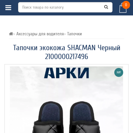
0
ВСЕ О ТОВАРЕ 
ХАРАКТЕРИСТИКИ 
ОТЗЫВЫ (0) 
Аксессуары для водителя
Тапочки
Тапочки экокожа SHACMAN Черный
2100000217496
ХИТ