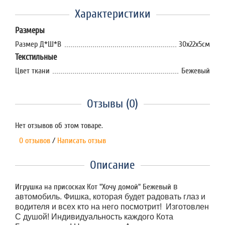
Характеристики
Размеры
Размер Д*Ш*В
30х22х5см
Текстильные
Цвет ткани
Бежевый
Отзывы (0)
Нет отзывов об этом товаре.
0 отзывов
/
Написать отзыв
Описание
Игрушка на присосках Кот "Хочу домой" Бежевый
в
автомобиль. Фишка, которая будет радовать глаз и
водителя и всех кто на него посмотрит! Изготовлен
С душой! Индивидуальность каждого Кота