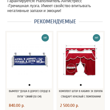
Гарантируется! Наполнитель Антистресс
-Гречишная лузга. Имеет свойство впитывать
негативные запахи и эмоции!
РЕКОМЕНДУЕМЫЕ
ХИТ
ХИТ
ВЫМПЕЛ "ДУША В ДОРОГЕ СЕРДЦЕ В
КОМПЛЕКТ ШТОР В КАБИНУ 3Х ЕВРОПА
ПУТИ " СИНИЙ (50 СМ)
СТАНДАРТ КРАСНЫЙ С ПОМПОНАМИ
840.00 р.
2 500.00 р.