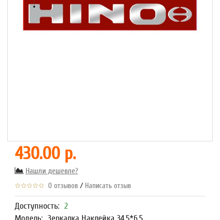
430.00 р.
Нашли дешевле?
/
0 отзывов
Написать отзыв
Доступность:
2
Модель:
Зеркалка Наклейка 34,5*6,5