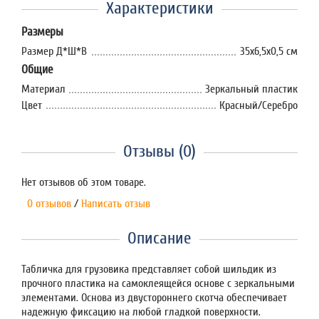
Характеристики
Размеры
Размер Д*Ш*В
35х6,5х0,5 см
Общие
Материал
Зеркальный пластик
Цвет
Красный/Серебро
Отзывы (0)
Нет отзывов об этом товаре.
0 отзывов
/
Написать отзыв
Описание
Табличка для грузовика представляет собой шильдик из
прочного пластика на самоклеящейся основе с зеркальными
элементами. Основа из двустороннего скотча обеспечивает
надежную фиксацию на любой гладкой поверхности.