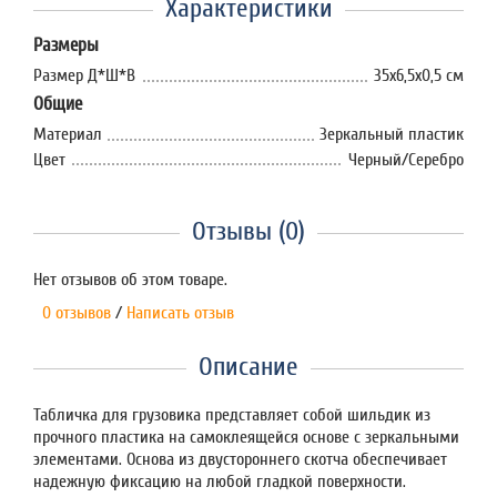
Характеристики
Размеры
Размер Д*Ш*В
35х6,5х0,5 см
Общие
Материал
Зеркальный пластик
Цвет
Черный/Серебро
Отзывы (0)
Нет отзывов об этом товаре.
0 отзывов
/
Написать отзыв
Описание
Табличка для грузовика представляет собой шильдик из
прочного пластика на самоклеящейся основе с зеркальными
элементами. Основа из двустороннего скотча обеспечивает
надежную фиксацию на любой гладкой поверхности.