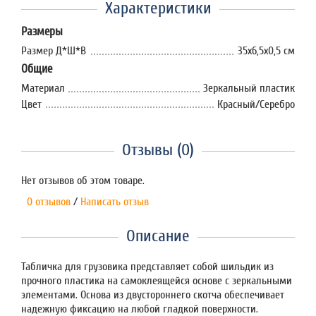
Характеристики
Размеры
Размер Д*Ш*В
35х6,5х0,5 см
Общие
Материал
Зеркальный пластик
Цвет
Красный/Серебро
Отзывы (0)
Нет отзывов об этом товаре.
0 отзывов
/
Написать отзыв
Описание
Табличка для грузовика представляет собой шильдик из
прочного пластика на самоклеящейся основе с зеркальными
элементами. Основа из двустороннего скотча обеспечивает
надежную фиксацию на любой гладкой поверхности.