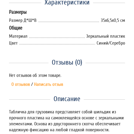
Характеристики
Размеры
Размер Д*Ш*В
35х6,5х0,5 см
Общие
Материал
Зеркальный пластик
Цвет
Синий/Серебро
Отзывы (0)
Нет отзывов об этом товаре.
0 отзывов
/
Написать отзыв
Описание
Табличка для грузовика представляет собой шильдик из
прочного пластика на самоклеящейся основе с зеркальными
элементами. Основа из двустороннего скотча обеспечивает
надежную фиксацию на любой гладкой поверхности.