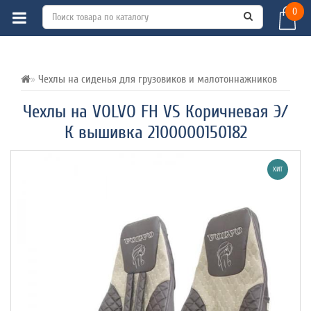
0
ВСЕ О ТОВАРЕ 
ХАРАКТЕРИСТИКИ 
ОТЗЫВЫ (0) 
Чехлы на сиденья для грузовиков и малотоннажников
Чехлы на VOLVO FH VS Коричневая Э/
К вышивка 2100000150182
ХИТ