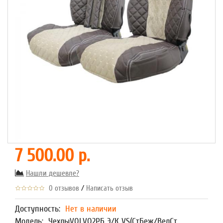
7 500.00 р.
Нашли дешевле?
/
0 отзывов
Написать отзыв
Доступность:
Нет в наличии
Модель:
ЧехлыVOLVO2РБ Э/К VS(СтБеж/ВелСт