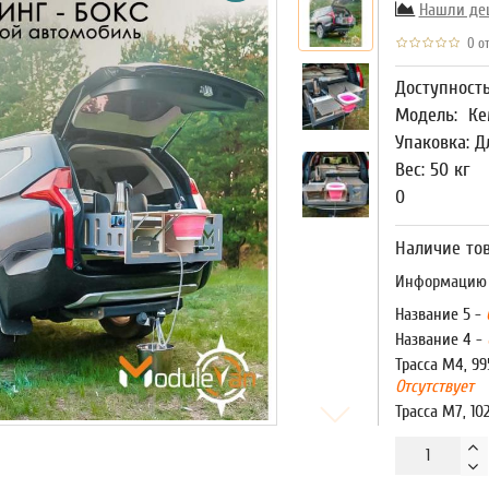
Нашли де
0 от
Доступност
Модель:
Ке
Упаковка: Д
Вес: 50 кг
0
Наличие тов
Информацию о
Название 5 -
Название 4 -
Трасса М4, 99
Отсутствует
Трасса М7, 10