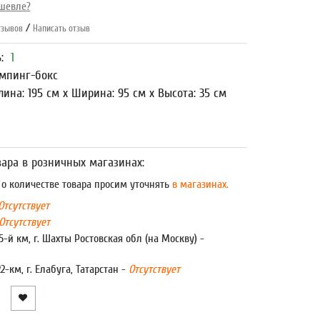
шевле?
/
зывов
Написать отзыв
ь:
1
мпинг-бокс
лина: 195 см x Ширина: 95 см x Высота: 35 см
ара в розничных магазинах:
 количестве товара просим уточнять
в магазинах.
Отсутствует
Отсутствует
5-й км, г. Шахты Ростовская обл (на Москву) -
22-км, г. Елабуга, Татарстан -
Отсутствует