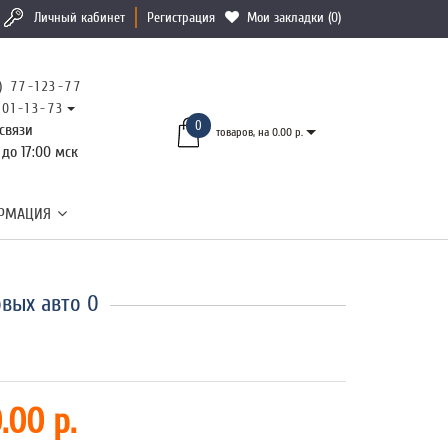
Личный кабинет
Регистрация
Мои закладки (0)
) 77-123-77
101-13-73
0
связи
товаров, на 0.00 р.
 до 17:00 мск
РМАЦИЯ
вых авто 0
.00 р.