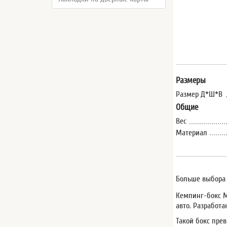
Размеры
Размер Д*Ш*В
Общие
Вес
Материал
Больше выбора 
Кемпинг-бокс M
авто. Разработ
Такой бокс пре