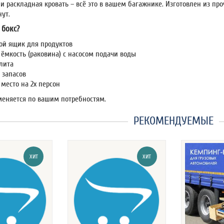
и раскладная кровать – всё это в вашем багажнике. Изготовлен из пр
ут.
 бокс?
й ящик для продуктов
 ёмкость (раковина) с насосом подачи воды
плита
 запасов
место на 2х персон
еняется по вашим потребностям.
РЕКОМЕНДУЕМЫЕ
ХИТ
ХИТ