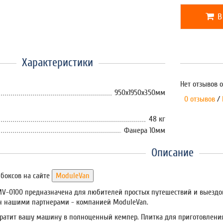
В
Характеристики
Нет отзывов о
950х1950х350мм
0 отзывов
/
48 кг
Фанера 10мм
Описание
боксов на сайте
V-0100 предназначена для любителей простых путешествий и выездов 
ан нашими партнерами - компанией ModuleVan.
вратит вашу машину в полноценный кемпер. Плитка для приготовления