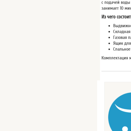
с подачей воды 
занимает 10 мин
Из чего состоит
Выдвижно
Складная
Газовая 
Ящик для
Спальное 
Комплектация м