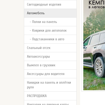
Светодиодные изделия
Автомебель
- Полки на панель
- Коврики для автополок
- Подстаканники в авто
Спальный отсек
Автоаксессуары
Вымпел в грузовик
Аксессуары для водителя
Накидки на панель и оплётки
руля
РАСПРОДАЖА
Накладки на дверные карты