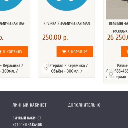
АМИЧЕСКАЯ DAF
КРУЖКА КЕРАМИЧЕСКАЯ MAN
КЕМПИНГ-Б
ГРУЗОВЫХ
р.
250.00 р.
26 250.
В КОРЗИНУ
В КОРЗИНУ
- Керамика /
Материал - Керамика /
Разме
- 300мл. /
Объём - 300мл. /
885х555х465
/ Материал 
ЛИЧНЫЙ КАБИНЕТ
ДОПОЛНИТЕЛЬНО
ЛИЧНЫЙ КАБИНЕТ
ИСТОРИЯ ЗАКАЗОВ