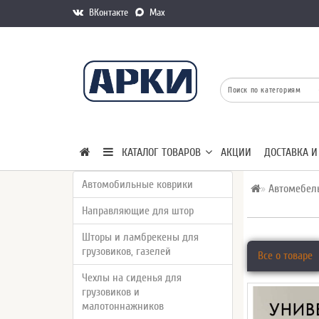
ВКонтакте
Max
КАТАЛОГ ТОВАРОВ
АКЦИИ
ДОСТАВКА И
Автомобильные коврики
Автомебел
Направляющие для штор
Шторы и ламбрекены для
грузовиков, газелей
Все о товаре
Чехлы на сиденья для
грузовиков и
малотоннажников