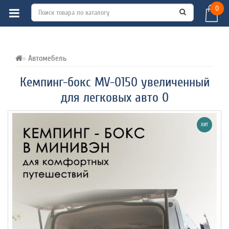
0
ВСЕ О ТОВАРЕ 
ХАРАКТЕРИСТИКИ 
ОТЗЫВЫ (0) 
Автомебель
Кемпинг-бокс MV-0150 увеличенный
для легковых авто 0
ХИТ