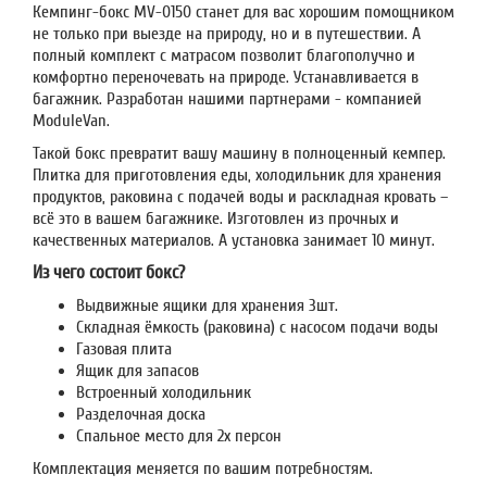
Кемпинг-бокс MV-0150 станет для вас хорошим помощником
не только при выезде на природу, но и в путешествии. А
полный комплект с матрасом позволит благополучно и
комфортно переночевать на природе. Устанавливается в
багажник. Разработан нашими партнерами - компанией
ModuleVan.
Такой бокс превратит вашу машину в полноценный кемпер.
Плитка для приготовления еды, холодильник для хранения
продуктов, раковина с подачей воды и раскладная кровать –
всё это в вашем багажнике. Изготовлен из прочных и
качественных материалов. А установка занимает 10 минут.
Из чего состоит бокс?
Выдвижные ящики для хранения 3шт.
Складная ёмкость (раковина) с насосом подачи воды
Газовая плита
Ящик для запасов
Встроенный холодильник
Разделочная доска
Спальное место для 2х персон
Комплектация меняется по вашим потребностям.