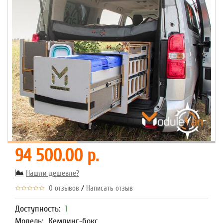
94 500.00 р.
Нашли дешевле?
/
0 отзывов
Написать отзыв
Доступность:
1
Модель:
Кемпинг-бокс