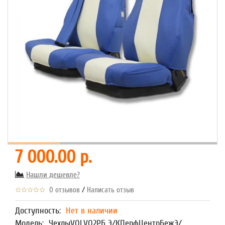
7 000.00 р.
Нашли дешевле?
/
0 отзывов
Написать отзыв
Доступность:
Нет в наличии
Модель:
ЧехлыVOLVO2РБ Э/КПерфЦентрБежЭ/