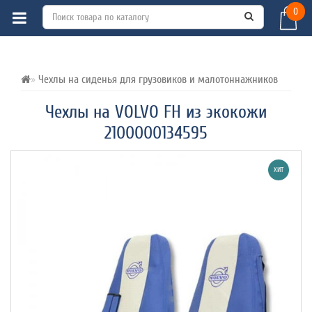
0
ВСЕ О ТОВАРЕ 
ХАРАКТЕРИСТИКИ 
ОТЗЫВЫ (0) 
Чехлы на сиденья для грузовиков и малотоннажников
Чехлы на VOLVO FH из экокожи
2100000134595
ХИТ