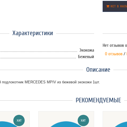
НЕТ В НАЛ
Характеристики
Нет отзывов о
Экокожа
0 отзывов
/
Бежевый
Описание
й подлокотник MERCEDES MPIV из бежевой экокожи 1шт.
РЕКОМЕНДУЕМЫЕ
ХИТ
ХИТ