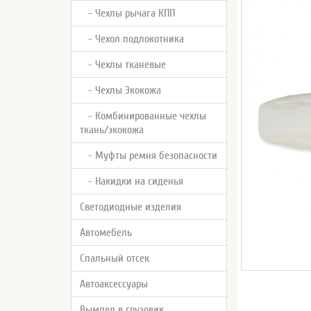
- Чехлы рычага КПП
- Чехол подлокотника
- Чехлы тканевые
- Чехлы Экокожа
- Комбинированные чехлы
ткань/экокожа
- Муфты ремня безопасности
- Накидки на сиденья
Светодиодные изделия
Автомебель
Спальный отсек
Автоаксессуары
Вымпел в грузовик