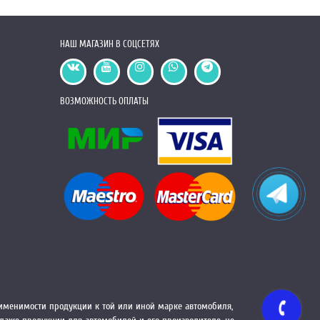
НАШ МАГАЗИН В СОЦСЕТЯХ
ВОЗМОЖНОСТЬ ОПЛАТЫ
менимости продукции к той или иной марке автомобиля,