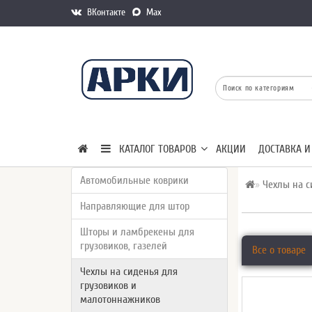
ВКонтакте
Max
КАТАЛОГ ТОВАРОВ
АКЦИИ
ДОСТАВКА И
Автомобильные коврики
Чехлы на с
Направляющие для штор
Шторы и ламбрекены для
грузовиков, газелей
Все о товаре
Чехлы на сиденья для
грузовиков и
малотоннажников