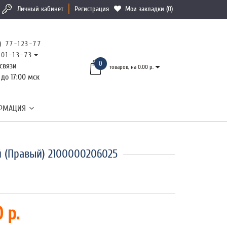
Личный кабинет
Регистрация
Мои закладки (0)
) 77-123-77
101-13-73
0
связи
товаров, на 0.00 р.
 до 17:00 мск
РМАЦИЯ
 (Правый) 2100000206025
 р.