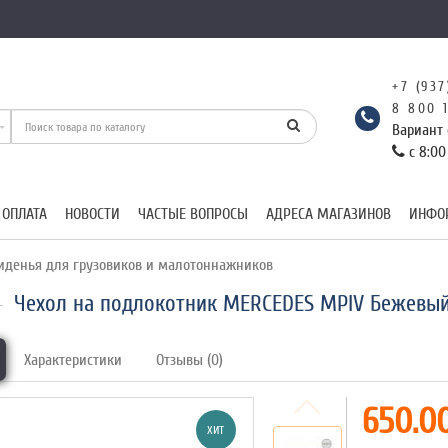
+7 (937
8 800 
Вариант 
с 8:00
 ОПЛАТА
НОВОСТИ
ЧАСТЫЕ ВОПРОСЫ
АДРЕСА МАГАЗИНОВ
ИНФО
иденья для грузовиков и малотоннажников
Чехол на подлокотник MERCEDES MPIV Бежевый
Характеристики
Отзывы (0)
650.00
ХИТ