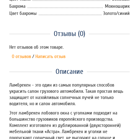
Бахрома
Мохношарик
Цвет бахромы
Золото/синий
Отзывы (0)
Нет отзывов об этом товаре.
0 отзывов
/
Написать отзыв
Описание
Ламбрекен - это один из самых популярных способов
украсить салон грузового автомобиля. Такая простая вещь
защищает от назойливых солнечных лучей не только
водителя, но и салон автомобиля.
Этот ламбрекен лобового окна с уголками подходит на
большинство грузовиков европейского производства.
Комплект изготовлен из дублированной (двухсторонней)
мебельной ткани «Астра». Ламбрекен и уголки не
пропускают солнечный свет, не выгорают на солнце и