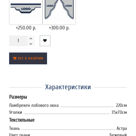
+250.00 р.
+300.00 р.
НЕТ В НАЛИЧИИ
Характеристики
Размеры
Ламбрекен лобового окна
220см
Уголки
35x70см
Текстильные
Ткань
Астра
Цвет ткани
Бежевый