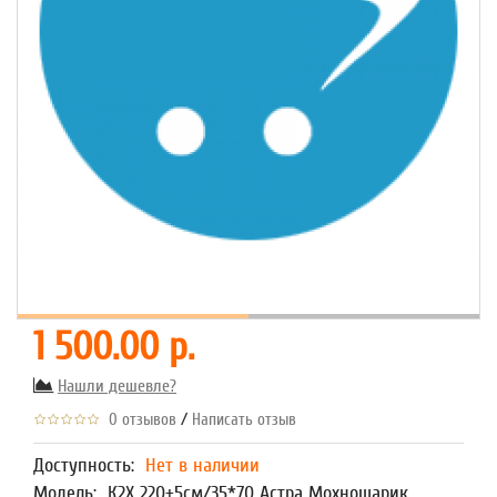
1 500.00 р.
Нашли дешевле?
/
0 отзывов
Написать отзыв
Доступность:
Нет в наличии
Модель:
К2Х 220+5см/35*70 Астра Мохношарик