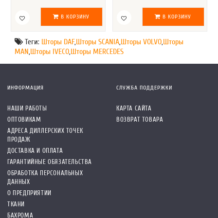
В КОРЗИНУ
В КОРЗИНУ
Теги:
Шторы DAF
,
Шторы SCANIA
,
Шторы VOLVO
,
Шторы
MAN
,
Шторы IVECO
,
Шторы MERCEDES
ИНФОРМАЦИЯ
СЛУЖБА ПОДДЕРЖКИ
НАШИ РАБОТЫ
КАРТА САЙТА
ОПТОВИКАМ
ВОЗВРАТ ТОВАРА
АДРЕСА ДИЛЛЕРСКИХ ТОЧЕК
ПРОДАЖ
ДОСТАВКА И ОПЛАТА
ГАРАНТИЙНЫЕ ОБЯЗАТЕЛЬСТВА
ОБРАБОТКА ПЕРСОНАЛЬНЫХ
ДАННЫХ
О ПРЕДПРИЯТИИ
ТКАНИ
БАХРОМА