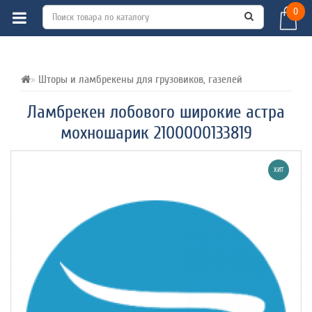
0
ВСЕ О ТОВАРЕ 
ХАРАКТЕРИСТИКИ 
ОТЗЫВЫ (0) 
Шторы и ламбрекены для грузовиков, газелей
Ламбрекен лобового широкие астра
мохношарик 2100000133819
ХИТ