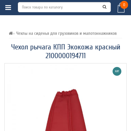
0
ВСЕ О ТОВАРЕ 
ОТЗЫВЫ (0) 
Чехлы на сиденья для грузовиков и малотоннажников
Чехол рычага КПП Экокожа красный
2100000194711
ХИТ