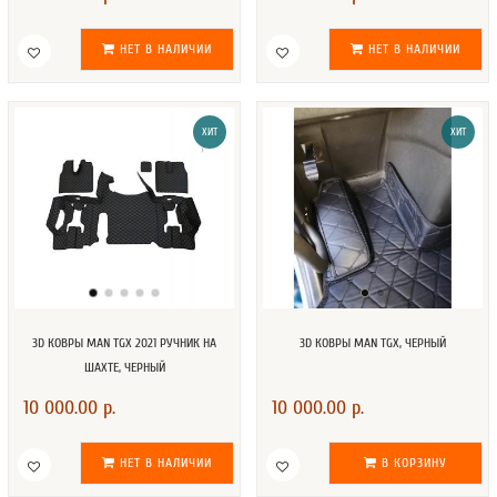
НЕТ В НАЛИЧИИ
НЕТ В НАЛИЧИИ
ХИТ
ХИТ
3D КОВРЫ MAN TGX 2021 РУЧНИК НА
3D КОВРЫ MAN TGX, ЧЕРНЫЙ
ШАХТЕ, ЧЕРНЫЙ
10 000.00 р.
10 000.00 р.
НЕТ В НАЛИЧИИ
В КОРЗИНУ