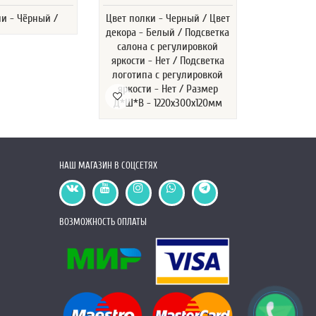
ни - Чёрный /
Цвет полки - Черный / Цвет
декора - Белый / Подсветка
салона с регулировкой
яркости - Нет / Подсветка
логотипа с регулировкой
яркости - Нет / Размер
Д*Ш*В - 1220х300х120мм
НАШ МАГАЗИН В СОЦСЕТЯХ
ВОЗМОЖНОСТЬ ОПЛАТЫ