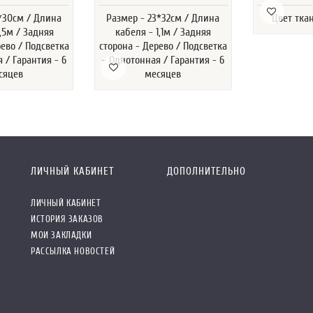
1*30см / Длина
Размер - 23*32см / Длина
Цвет тка
1,5м / Задняя
кабеля - 1,1м / Задняя
рево / Подсветка
сторона - Дерево / Подсветка
 / Гарантия - 6
- Однотонная / Гарантия - 6
сяцев
месяцев
ЛИЧНЫЙ КАБИНЕТ
ДОПОЛНИТЕЛЬНО
ЛИЧНЫЙ КАБИНЕТ
ИСТОРИЯ ЗАКАЗОВ
МОИ ЗАКЛАДКИ
РАССЫЛКА НОВОСТЕЙ