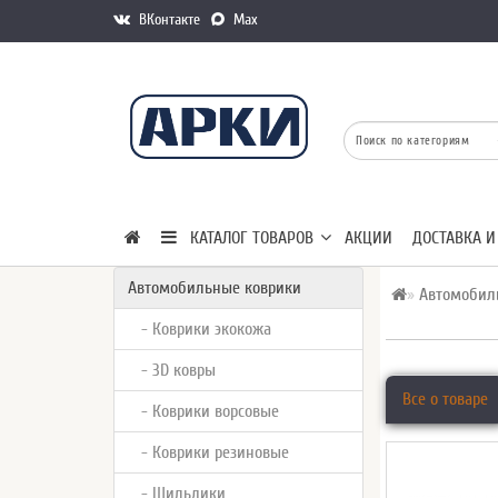
ВКонтакте
Max
КАТАЛОГ ТОВАРОВ
АКЦИИ
ДОСТАВКА И
Автомобильные коврики
Автомобил
- Коврики экокожа
- 3D ковры
Все о товаре
- Коврики ворсовые
- Коврики резиновые
- Шильдики