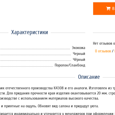
В
Характеристики
Нет отзывов о
Экокожа
0 отзывов
/
Черный
Чёрный
Поролон/Спанбонд
Описание
ик отечественного производства К4308 и его аналоги. Изготовлен из т
сти. Для придания прочности края изделия окантовывается 20 мм. ст
оизводстве с использованием материалов высокого качества.
 и приятные на ощупь. Обновят вид салона и придадут уюта.
бирается индивидуально и уточняется у менеджеров при оформлении 