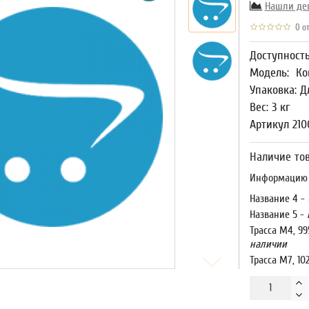
Нашли де
0 от
Доступност
Модель:
Ко
Упаковка: Д
Вес: 3 кг
Артикул 21
Наличие тов
Информацию о
Название 4 -
Название 5 -
Трасса М4, 99
наличии
Трасса М7, 10