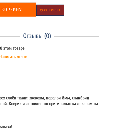
 КОРЗИНУ
РАССРОЧКА
Отзывы (0)
б этом товаре.
Написать отзыв
рех слоёв ткани: экокожа, поролон 8мм, спанбонд
ропой. Коврик изготовлен по оригинальным лекалам на
заказа!