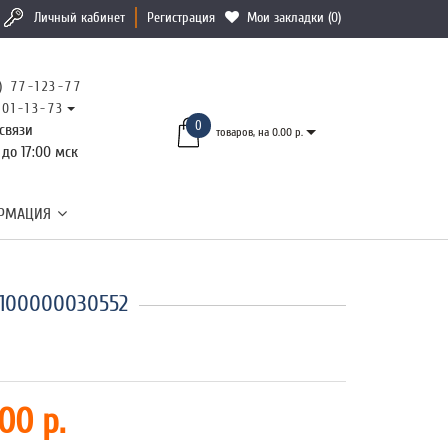
Личный кабинет
Регистрация
Мои закладки (0)
) 77-123-77
101-13-73
0
связи
товаров, на 0.00 р.
 до 17:00 мск
РМАЦИЯ
2100000030552
00 р.