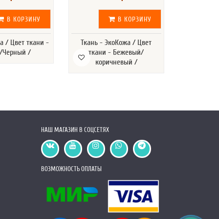
В КОРЗИНУ
В КОРЗИНУ
а / Цвет ткани -
Ткань - ЭкоКожа / Цвет
Ткань - Эко
/Черный /
ткани - Бежевый/
- Бежевы
коричневый /
НАШ МАГАЗИН В СОЦСЕТЯХ
ВОЗМОЖНОСТЬ ОПЛАТЫ