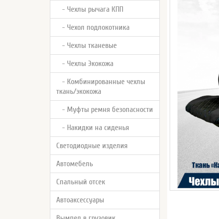
- Чехлы рычага КПП
- Чехол подлокотника
- Чехлы тканевые
- Чехлы Экокожа
- Комбинированные чехлы
ткань/экокожа
- Муфты ремня безопасности
- Накидки на сиденья
Светодиодные изделия
Автомебель
Спальный отсек
Автоаксессуары
Вымпел в грузовик