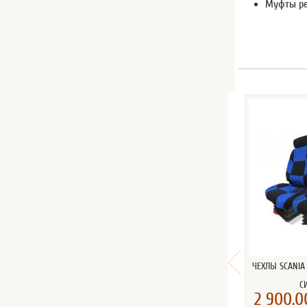
Муфты ре
ЧЕХЛЫ SCANIA
С
2 900.0