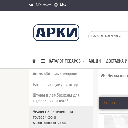
ВКонтакте
Max
КАТАЛОГ ТОВАРОВ
АКЦИИ
ДОСТАВКА И
Автомобильные коврики
Чехлы на с
Направляющие для штор
Шторы и ламбрекены для
грузовиков, газелей
Все о товаре
Чехлы на сиденья для
грузовиков и
малотоннажников