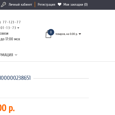
Личный кабинет
Регистрация
Мои закладки (0)
) 77-123-77
101-13-73
0
связи
товаров, на 0.00 р.
 до 17:00 мск
РМАЦИЯ
2100000238651
00 р.