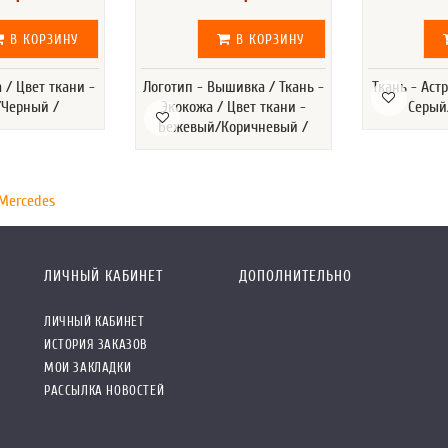
В КОРЗИНУ
В КОРЗИНУ
а / Цвет ткани -
Логотип - Вышивка / Ткань -
Ткань - Астр
Черный /
Экокожа / Цвет ткани -
Серый
Бежевый/Коричневый /
Mercedes
ЛИЧНЫЙ КАБИНЕТ
ДОПОЛНИТЕЛЬНО
ЛИЧНЫЙ КАБИНЕТ
ИСТОРИЯ ЗАКАЗОВ
МОИ ЗАКЛАДКИ
РАССЫЛКА НОВОСТЕЙ