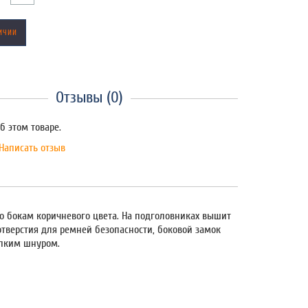
ИЧИИ
Отзывы (0)
б этом товаре.
Написать отзыв
о бокам коричневого цвета. На подголовниках вышит
отверстия для ремней безопасности, боковой замок
репким шнуром.