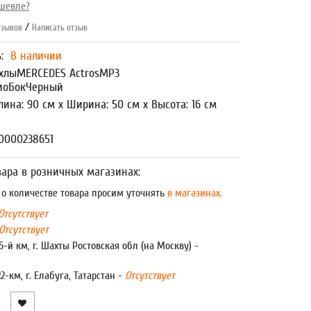
шевле?
/
зывов
Написать отзыв
ь:
В наличии
хлыMERCEDES ActrosMP3
иоБокЧерный
лина: 90 см x Ширина: 50 см x Высота: 16 см
0000238651
ара в розничных магазинах:
 количестве товара просим уточнять
в магазинах.
Отсутствует
Отсутствует
5-й км, г. Шахты Ростовская обл (на Москву) -
22-км, г. Елабуга, Татарстан -
Отсутствует