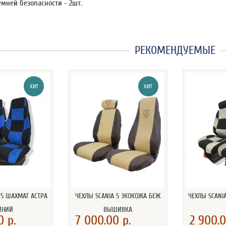
мней безопасности - 2шт.
РЕКОМЕНДУЕМЫЕ
ХИТ
ХИТ
 5 ШАХМАТ АСТРА
ЧЕХЛЫ SCANIA 5 ЭКОКОЖА БЕЖ
ЧЕХЛЫ SCANI
ИНИЙ
ВЫШИВКА
0 р.
7 000.00 р.
2 900.0