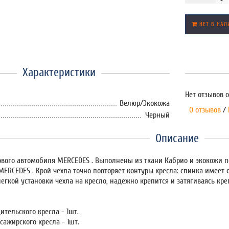
НЕТ В НАЛ
Характеристики
Нет отзывов о
Велюр/Экокожа
0 отзывов
/
Черный
Описание
ового автомобиля MERCEDES . Выполнены из ткани Кабрио и экокожи п
MERCEDES . Крой чехла точно повторяет контуры кресла: спинка имеет 
легкой установки чехла на кресло, надежно крепится и затягиваясь к
ительского кресла - 1шт.
сажирского кресла - 1шт.