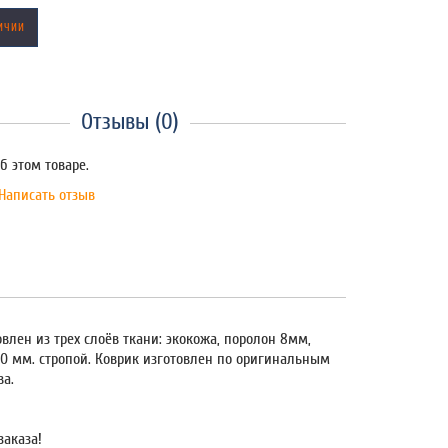
ИЧИИ
Отзывы (0)
б этом товаре.
Написать отзыв
влен из трех слоёв ткани: экокожа, поролон 8мм,
20 мм. стропой. Коврик изготовлен по оригинальным
ва.
заказа!