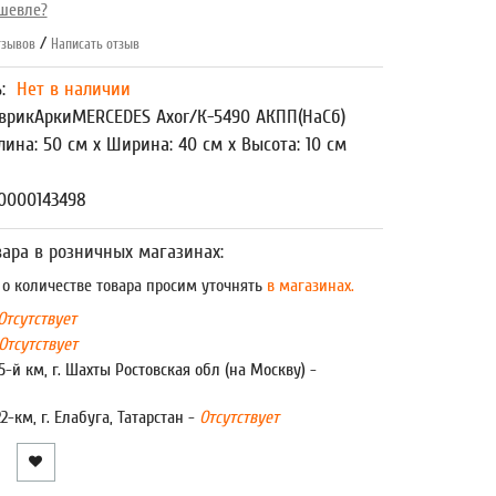
шевле?
/
зывов
Написать отзыв
ь:
Нет в наличии
врикАркиMERCEDES Axor/К-5490 АКПП(НаСб)
лина: 50 см x Ширина: 40 см x Высота: 10 см
0000143498
ара в розничных магазинах:
 количестве товара просим уточнять
в магазинах.
Отсутствует
Отсутствует
5-й км, г. Шахты Ростовская обл (на Москву) -
22-км, г. Елабуга, Татарстан -
Отсутствует