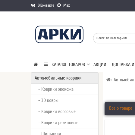
ВКонтакте
Max
КАТАЛОГ ТОВАРОВ
АКЦИИ
ДОСТАВКА И
Автомобильные коврики
Автомобил
- Коврики экокожа
- 3D ковры
Все о товаре
- Коврики ворсовые
- Коврики резиновые
- Шильдики