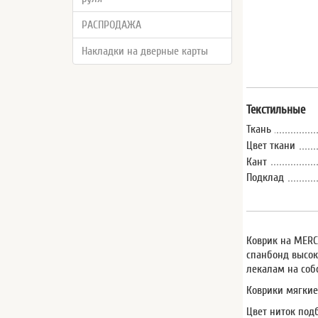
РАСПРОДАЖА
Накладки на дверные карты
Текстильные
Ткань
Цвет ткани
Кант
Подклад
Коврик на MERCE
спанбонд высок
лекалам на соб
Коврики мягкие
Цвет ниток под