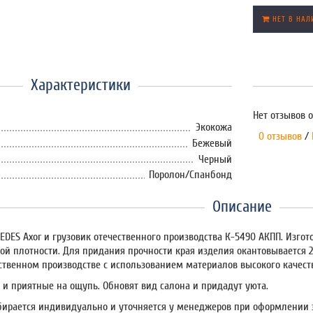
НЕТ В НАЛ
Характеристики
Нет отзывов о
Экокожа
0 отзывов
/
Бежевый
Черный
Поролон/Спанбонд
Описание
DES Axor и грузовик отечественного производства К-5490 АКПП. Изгото
ой плотности. Для придания прочности края изделия окантовывается 
ственном производстве с использованием материалов высокого качест
 и приятные на ощупь. Обновят вид салона и придадут уюта.
бирается индивидуально и уточняется у менеджеров при оформлении 