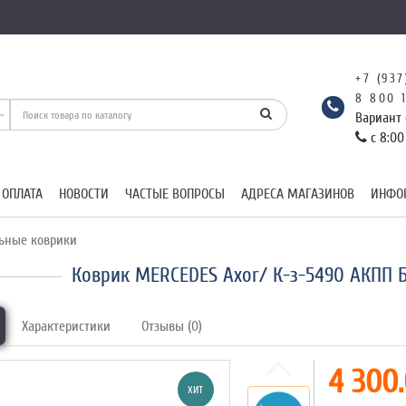
+7 (937
8 800 
Вариант 
с 8:00
 ОПЛАТА
НОВОСТИ
ЧАСТЫЕ ВОПРОСЫ
АДРЕСА МАГАЗИНОВ
ИНФО
ьные коврики
Коврик MERCEDES Axor/ К-з-5490 АКПП 
Характеристики
Отзывы (0)
4 300.
ХИТ