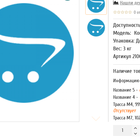
Нашли де
0 от
Доступност
Модель:
Ко
Упаковка: Д
Вес: 3 кг
Артикул 210
Наличие тов
Информацию о
Название 5 -
Название 4 -
Трасса М4, 99
Отсутствует
Трасса М7, 10