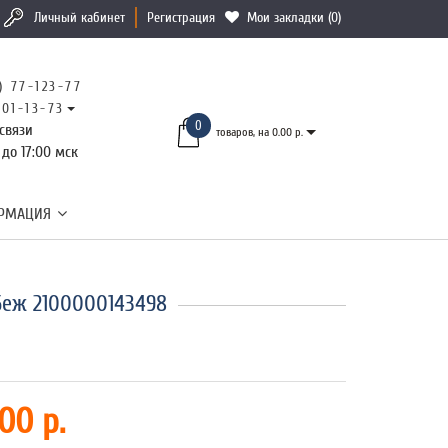
Личный кабинет
Регистрация
Мои закладки (0)
) 77-123-77
101-13-73
0
связи
товаров, на 0.00 р.
 до 17:00 мск
РМАЦИЯ
Беж 2100000143498
00 р.