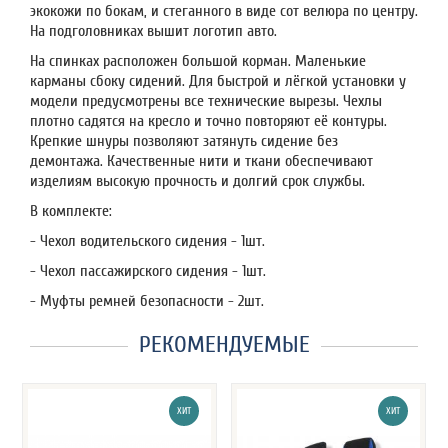
экокожи по бокам, и стеганного в виде сот велюра по центру.
На подголовниках вышит логотип авто.
На спинках расположен большой корман. Маленькие
карманы сбоку сидений. Для быстрой и лёгкой установки у
модели предусмотрены все технические вырезы. Чехлы
плотно садятся на кресло и точно повторяют её контуры.
Крепкие шнуры позволяют затянуть сидение без
демонтажа. Качественные нити и ткани обеспечивают
изделиям высокую прочность и долгий срок службы.
В комплекте:
- Чехол водительского сидения - 1шт.
- Чехол пассажирского сидения - 1шт.
- Муфты ремней безопасности - 2шт.
РЕКОМЕНДУЕМЫЕ
ХИТ
ХИТ