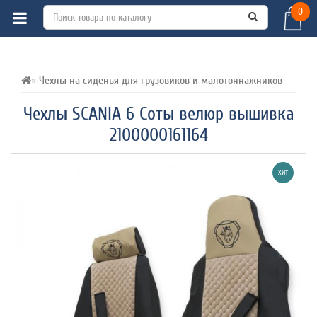
0
ВСЕ О ТОВАРЕ 
ХАРАКТЕРИСТИКИ 
ОТЗЫВЫ (0) 
Чехлы на сиденья для грузовиков и малотоннажников
Чехлы SCANIA 6 Соты велюр вышивка
2100000161164
ХИТ