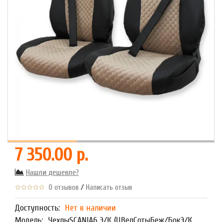
7 350.00 р.
Нашли дешевле?
/
0 отзывов
Написать отзыв
Доступность:
Нет в наличии
Модель:
ЧехлыSCANIA6 Э/К (ЦВелСотыБеж/БокЭ/К