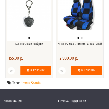
БРЕЛОК SCANIA СЛАЙДЕР
ЧЕХЛЫ SCANIA 5 ШАХМАТ АСТРА СИНИЙ
155.00 р.
2 900.00 р.
В КОРЗИНУ
В КОРЗИНУ
Теги:
Чехлы Scania
ИНФОРМАЦИЯ
СЛУЖБА ПОДДЕРЖКИ