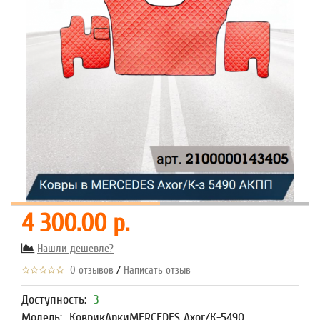
4 300.00 р.
Нашли дешевле?
/
0 отзывов
Написать отзыв
Доступность:
3
Модель:
КоврикАркиMERCEDES Axor/К-5490