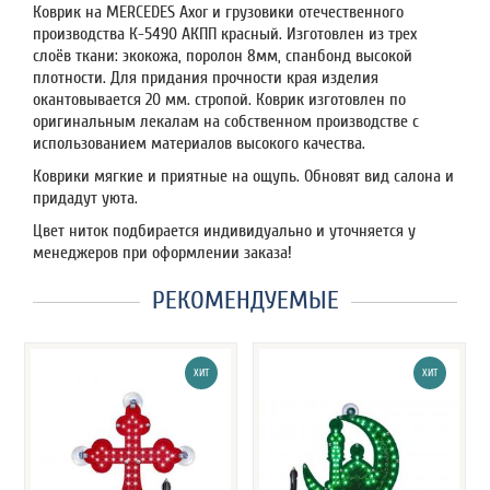
Коврик на MERCEDES Axor и грузовики отечественного
производства К-5490 АКПП красный. Изготовлен из трех
слоёв ткани: экокожа, поролон 8мм, спанбонд высокой
плотности. Для придания прочности края изделия
окантовывается 20 мм. стропой. Коврик изготовлен по
оригинальным лекалам на собственном производстве с
использованием материалов высокого качества.
Коврики мягкие и приятные на ощупь. Обновят вид салона и
придадут уюта.
Цвет ниток подбирается индивидуально и уточняется у
менеджеров при оформлении заказа!
РЕКОМЕНДУЕМЫЕ
ХИТ
ХИТ