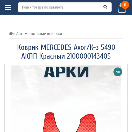
0
ВСЕ О ТОВАРЕ 
ХАРАКТЕРИСТИКИ 
ОТЗЫВЫ (0) 
Автомобильные коврики
Коврик MERCEDES Axor/К-з 5490
АКПП Красный 2100000143405
ХИТ