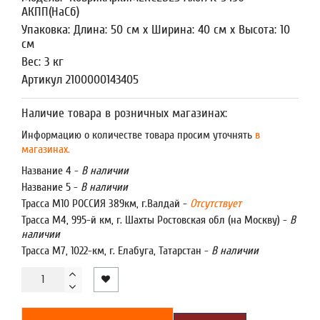
АКПП(НаСб)
Упаковка: Длина: 50 см x Ширина: 40 см x Высота: 10
см
Вес: 3 кг
Артикул 2100000143405
Наличие товара в розничных магазинах:
Информацию о количестве товара просим уточнять
в
магазинах.
Название 4 -
В наличии
Название 5 -
В наличии
Трасса М10 РОССИЯ 389км, г.Валдай -
Отсутствует
Трасса М4, 995-й км, г. Шахты Ростовская обл (на Москву) -
В
наличии
Трасса М7, 1022-км, г. Елабуга, Татарстан -
В наличии