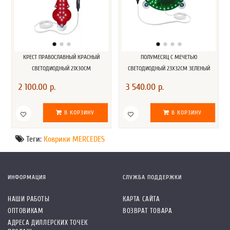
КРЕСТ ПРАВОСЛАВНЫЙ КРАСНЫЙ
ПОЛУМЕСЯЦ С МЕЧЕТЬЮ
СВЕТОДИОДНЫЙ 21Х30СМ
СВЕТОДИОДНЫЙ 23Х32СМ ЗЕЛЕНЫЙ
2 100.00 р.
3 540.00 р.
В КОРЗИНУ
В КОРЗИНУ
Теги:
Коврики MERCEDES
ИНФОРМАЦИЯ
СЛУЖБА ПОДДЕРЖКИ
НАШИ РАБОТЫ
КАРТА САЙТА
ОПТОВИКАМ
ВОЗВРАТ ТОВАРА
АДРЕСА ДИЛЛЕРСКИХ ТОЧЕК