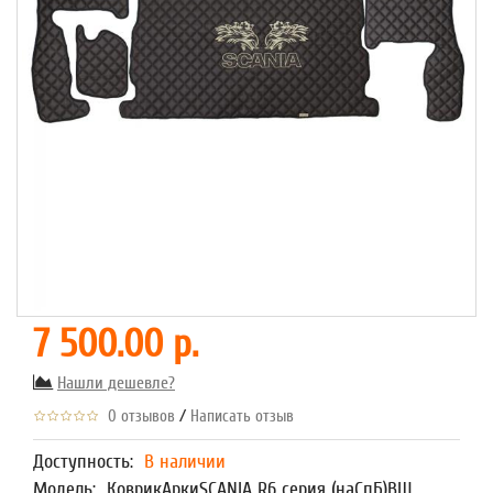
7 500.00 р.
Нашли дешевле?
/
0 отзывов
Написать отзыв
Доступность:
В наличии
Модель:
КоврикАркиSCANIA R6 серия (наСпБ)ВШ