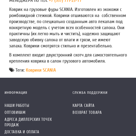
МЕНЕДЖЕРА ПО ТЕЛ.
+7 (937) 771-23-77
Коврик на грузовые фуры SCANIA. Изготовлен из экокожи с
ромбовидной стежкой. Коврики отшиваются на собственном
производстве, по специально созданным авто лекалам под
конкретную модель с учетом всех особенностей салона. Они
практичны (их легко мыть и чистить), надежно защищают
заводскую обивку салона от влаги и грязи, не имеют
запаха. Коврики смотрятся стильно и презентабельно.
В комплект входит двухстронний скотч для самостоятельного
крепления коврика в салон грузового автомобиля.
Теги:
Коврики SCANIA
ИНФОРМАЦИЯ
СЛУЖБА ПОДДЕРЖКИ
НАШИ РАБОТЫ
КАРТА САЙТА
ОПТОВИКАМ
ВОЗВРАТ ТОВАРА
АДРЕСА ДИЛЛЕРСКИХ ТОЧЕК
ПРОДАЖ
ДОСТАВКА И ОПЛАТА