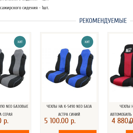
сажирского сидения - 1шт.
РЕКОМЕНДУЕМЫЕ
ХИТ
ХИТ
490 NEO БАЗОВЫЕ
ЧЕХЛЫ НА К-5490 NEO БАЗА
ЧЕХЛЫ 
А СЕРАЯ
АСТРА СИНИЙ
АВТОМОБИЛЬ 
 р.
5 100.00 р.
4 880.0
К