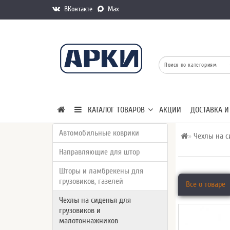
ВКонтакте
Max
КАТАЛОГ ТОВАРОВ
АКЦИИ
ДОСТАВКА И
Автомобильные коврики
Чехлы на с
Направляющие для штор
Шторы и ламбрекены для
грузовиков, газелей
Все о товаре
Чехлы на сиденья для
грузовиков и
малотоннажников