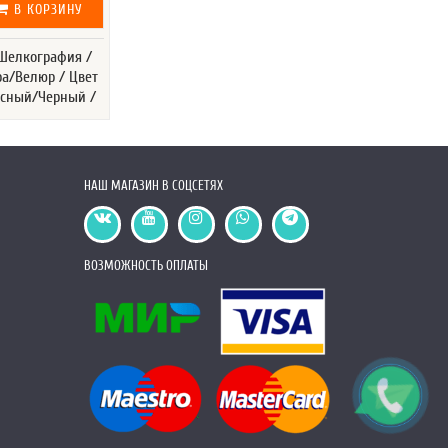
В КОРЗИНУ
 Шелкография /
ра/Велюр / Цвет
асный/Черный /
НАШ МАГАЗИН В СОЦСЕТЯХ
ВОЗМОЖНОСТЬ ОПЛАТЫ