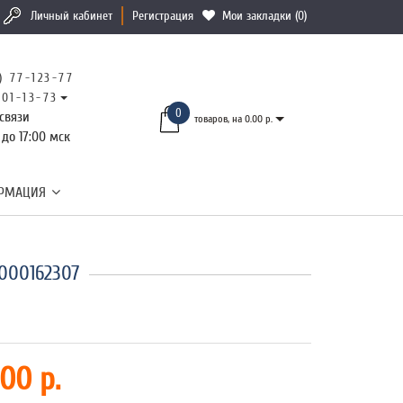
Личный кабинет
Регистрация
Мои закладки (0)
) 77-123-77
101-13-73
0
связи
товаров, на 0.00 р.
 до 17:00 мск
РМАЦИЯ
0000162307
00 р.