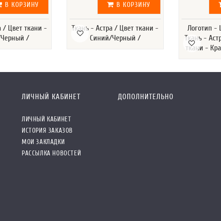
В КОРЗИНУ
В КОРЗИНУ
а / Цвет ткани -
Ткань - Астра / Цвет ткани -
Логотип -
Черный /
Синий/Черный /
Ткань - Аст
ткани - Кр
ЛИЧНЫЙ КАБИНЕТ
ДОПОЛНИТЕЛЬНО
ЛИЧНЫЙ КАБИНЕТ
ИСТОРИЯ ЗАКАЗОВ
МОИ ЗАКЛАДКИ
РАССЫЛКА НОВОСТЕЙ