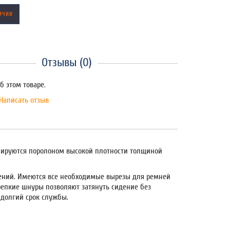
ИЧИИ
Отзывы (0)
б этом товаре.
Написать отзыв
плируются поролоном высокой плотности толщиной
дений. Имеются все необходимые вырезы для ремней
Крепкие шнуры позволяют затянуть сидение без
 долгий срок службы.