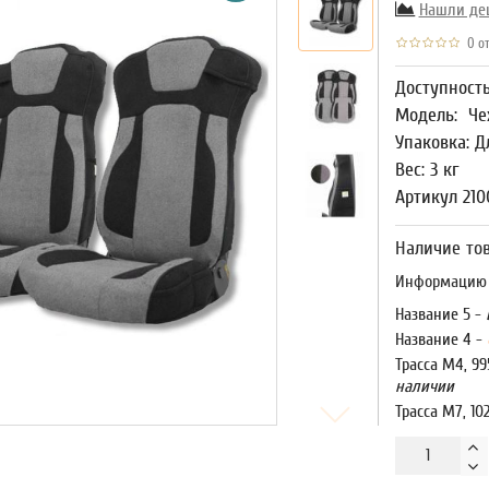
Нашли де
0 от
Доступност
Модель:
Че
Упаковка: Д
Вес: 3 кг
Артикул 210
Наличие тов
Информацию о
Название 5 -
Название 4 -
Трасса М4, 99
наличии
Трасса М7, 10