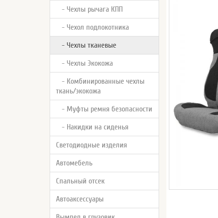
- Чехлы рычага КПП
- Чехол подлокотника
- Чехлы тканевые
- Чехлы Экокожа
- Комбинированные чехлы
ткань/экокожа
- Муфты ремня безопасности
- Накидки на сиденья
Светодиодные изделия
Автомебель
Спальный отсек
Автоаксессуары
Вымпел в грузовик