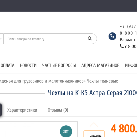
+7 (937
8 800 
Вариант 
с 8:00
 ОПЛАТА
НОВОСТИ
ЧАСТЫЕ ВОПРОСЫ
АДРЕСА МАГАЗИНОВ
ИНФО
иденья для грузовиков и малотоннажников
Чехлы тканевые
Чехлы на К-К5 Астра Серая 210
Характеристики
Отзывы (0)
4 800.
ХИТ