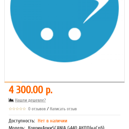
4 300.00 р.
Нашли дешевле?
/
0 отзывов
Написать отзыв
Доступность:
Нет в наличии
Модель:
КоврикАркиSCANIA G440 АКПП(наСпБ)