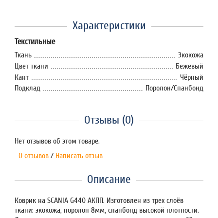
Характеристики
Текстильные
Ткань
Экокожа
Цвет ткани
Бежевый
Кант
Чёрный
Подклад
Поролон/Спанбонд
Отзывы (0)
Нет отзывов об этом товаре.
0 отзывов
/
Написать отзыв
Описание
Коврик на SCANIA G440 АКПП. Изготовлен из трех слоёв
ткани: экокожа, поролон 8мм, спанбонд высокой плотности.