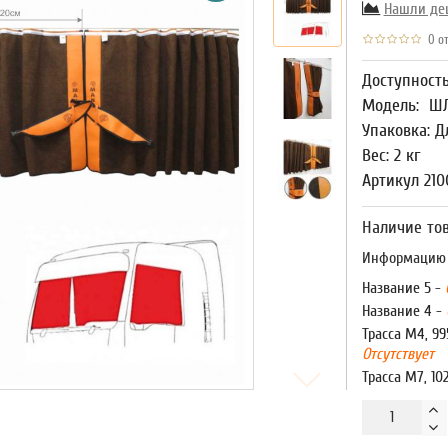
Нашли де
0 от
Доступност
Модель:
ШЛ
Упаковка: Д
Вес: 2 кг
Артикул 210
Наличие тов
Информацию о
Название 5 -
Название 4 -
Трасса М4, 99
Отсутствует
Трасса М7, 10