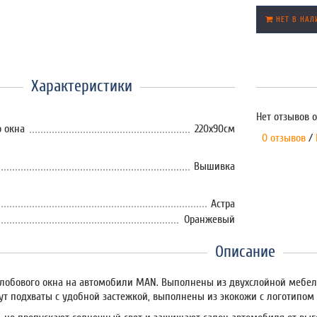
НЕТ В НАЛ
Характеристики
Нет отзывов о
 окна
220х90см
0 отзывов
/
Вышивка
Астра
Оранжевый
Описание
лобового окна на автомобили MAN. Выполнены из двухслойной мебель
ут подхваты с удобной застежкой, выполнены из экокожи с логотипом