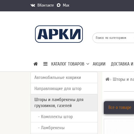
ВКонтакте
Max
КАТАЛОГ ТОВАРОВ
АКЦИИ
ДОСТАВКА И
Автомобильные коврики
Шторы и ла
Направляющие для штор
Шторы и ламбрекены для
грузовиков, газелей
Все о товаре
- Комплекты штор
- Ламбрекены