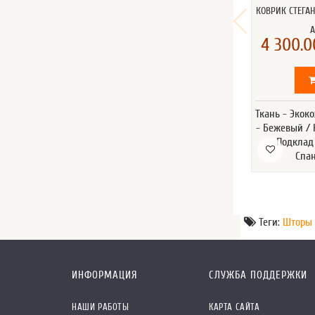
КОВРИК СТЕГА
4 300.0
Ткань - Экок
- Бежевый / 
Подклад
Спа
Теги:
Шторы 
ИНФОРМАЦИЯ
СЛУЖБА ПОДДЕРЖКИ
НАШИ РАБОТЫ
КАРТА САЙТА