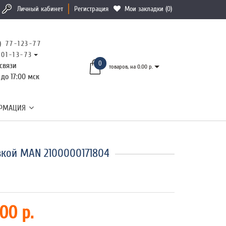
Личный кабинет
Регистрация
Мои закладки (0)
) 77-123-77
101-13-73
0
связи
товаров, на 0.00 р.
 до 17:00 мск
РМАЦИЯ
вкой MAN 2100000171804
00 р.