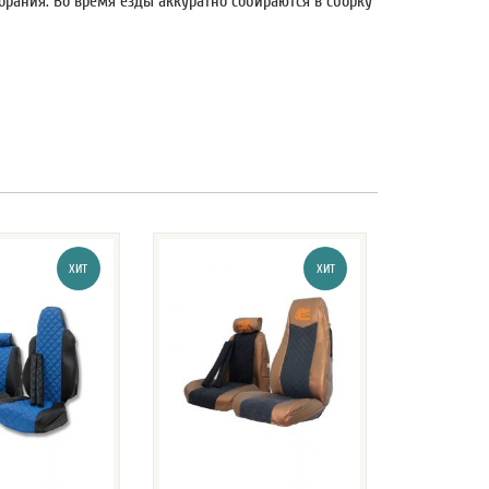
рания. Во время езды аккуратно собираются в сборку
ХИТ
ХИТ