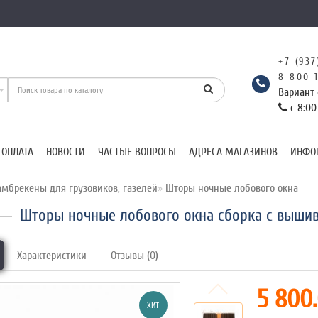
+7 (937
8 800 
Вариант 
с 8:00
 ОПЛАТА
НОВОСТИ
ЧАСТЫЕ ВОПРОСЫ
АДРЕСА МАГАЗИНОВ
ИНФО
мбрекены для грузовиков, газелей
Шторы ночные лобового окна
Шторы ночные лобового окна сборка c выши
Характеристики
Отзывы (0)
5 800.
ХИТ