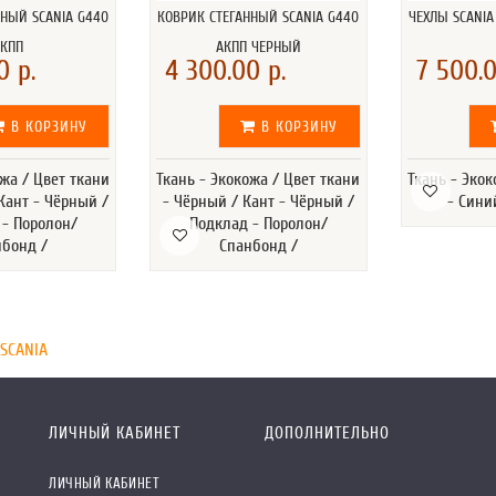
ННЫЙ SCANIA G440
КОВРИК СТЕГАННЫЙ SCANIA G440
ЧЕХЛЫ SCANIA
АКПП
АКПП ЧЕРНЫЙ
0 р.
4 300.00 р.
7 500.0
В КОРЗИНУ
В КОРЗИНУ
ожа / Цвет ткани
Ткань - Экокожа / Цвет ткани
Ткань - Экок
Кант - Чёрный /
- Чёрный / Кант - Чёрный /
- Сини
 - Поролон/
Подклад - Поролон/
нбонд /
Спанбонд /
SCANIA
ЛИЧНЫЙ КАБИНЕТ
ДОПОЛНИТЕЛЬНО
ЛИЧНЫЙ КАБИНЕТ