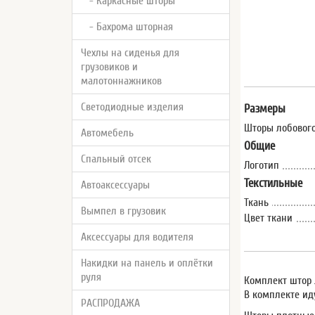
- Каркасные шторы
- Бахрома шторная
Чехлы на сиденья для
грузовиков и
малотоннажников
Светодиодные изделия
Размеры
Шторы лобового
Автомебель
Общие
Спальный отсек
Логотип
Текстильные
Автоаксессуары
Ткань
Вымпел в грузовик
Цвет ткани
Аксессуары для водителя
Накидки на панель и оплётки
руля
Комплект штор 
В комплекте ид
РАСПРОДАЖА