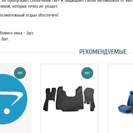
 не пропускают солнечный свет и защищают салон автомобиля от выго
ежкой, которая точно не упадет.
безмятежный отдых обеспечен!
бового окна - 2шт.
 2шт.
РЕКОМЕНДУЕМЫЕ
ХИТ
ХИТ