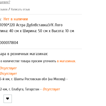
шевле?
/
зывов
Написать отзыв
ь:
Нет в наличии
О90*220 Астра ДублВставкаЭ/К Лого
лина: 40 см x Ширина: 50 см x Высота: 10 см
0000171804
ара в розничных магазинах:
 количестве товара просим уточнять
в магазинах.
Отсутствует
Отсутствует
5-й км, г. Шахты Ростовская обл (на Москву) -
22-км, г. Елабуга, Татарстан -
Отсутствует