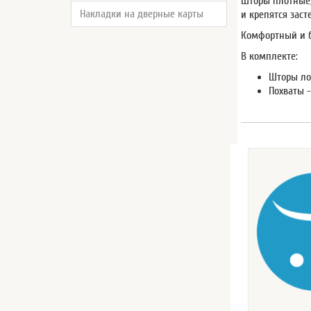
Шторы плотные,
Накладки на дверные карты
и крепятся заст
Комфортный и 
В комплекте:
Шторы ло
Похваты -