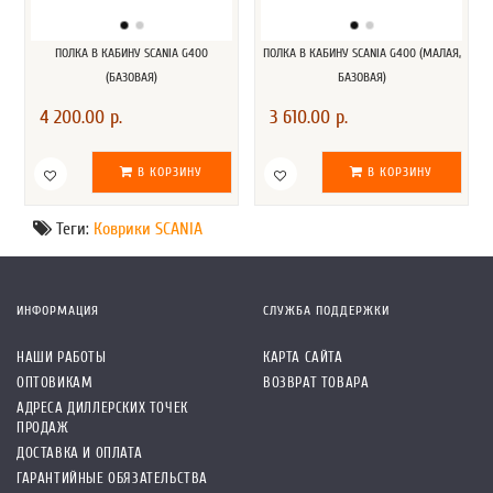
ПОЛКА В КАБИНУ SCANIA G400
ПОЛКА В КАБИНУ SCANIA G400 (МАЛАЯ,
(БАЗОВАЯ)
БАЗОВАЯ)
4 200.00 р.
3 610.00 р.
В КОРЗИНУ
В КОРЗИНУ
Теги:
Коврики SCANIA
ИНФОРМАЦИЯ
СЛУЖБА ПОДДЕРЖКИ
НАШИ РАБОТЫ
КАРТА САЙТА
ОПТОВИКАМ
ВОЗВРАТ ТОВАРА
АДРЕСА ДИЛЛЕРСКИХ ТОЧЕК
ПРОДАЖ
ДОСТАВКА И ОПЛАТА
ГАРАНТИЙНЫЕ ОБЯЗАТЕЛЬСТВА