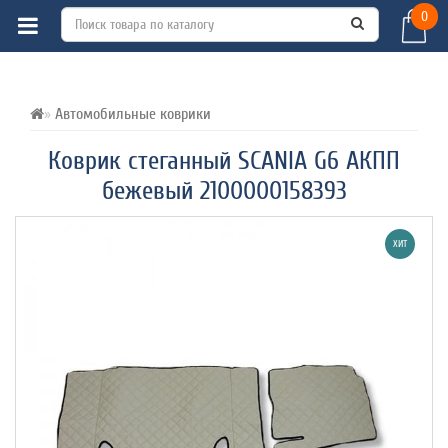
0
ВСЕ О ТОВАРЕ 
ХАРАКТЕРИСТИКИ 
ОТЗЫВЫ (0) 
Автомобильные коврики
Коврик стеганный SCANIA G6 АКПП
бежевый 2100000158393
ХИТ