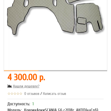
4 300.00 р.
Нашли дешевле?
/
0 отзывов
Написать отзыв
Доступность:
1
Модель:
КоврикАркиSCANIA G6 с2018г. АКПП(наСпБ)