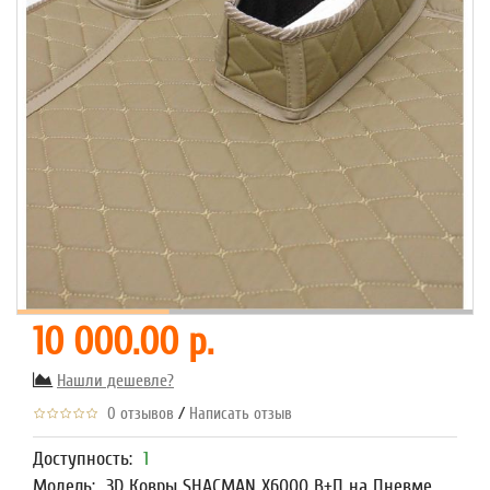
10 000.00 р.
Нашли дешевле?
/
0 отзывов
Написать отзыв
Доступность:
1
Модель:
3D Ковры SHACMAN X6000 В+П на Пневме,