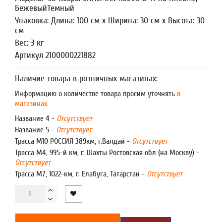
БежевыйТемный
Упаковка: Длина: 100 см x Ширина: 30 см x Высота: 30
см
Вес: 3 кг
Артикул 2100000221882
Наличие товара в розничных магазинах:
Информацию о количестве товара просим уточнять
в
магазинах.
Название 4 -
Отсутствует
Название 5 -
Отсутствует
Трасса М10 РОССИЯ 389км, г.Валдай -
Отсутствует
Трасса М4, 995-й км, г. Шахты Ростовская обл (на Москву) -
Отсутствует
Трасса М7, 1022-км, г. Елабуга, Татарстан -
Отсутствует