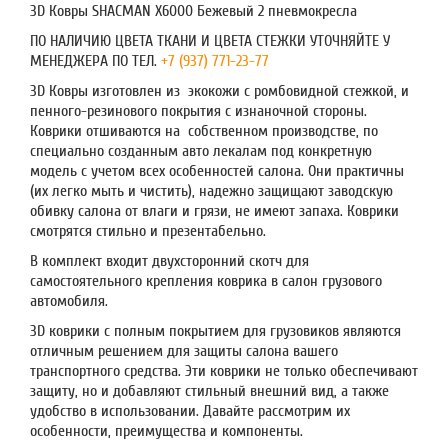
3D Ковры SHACMAN X6000 Бежевый 2 пневмокресла
ПО НАЛИЧИЮ ЦВЕТА ТКАНИ И ЦВЕТА СТЕЖКИ УТОЧНЯЙТЕ У
МЕНЕДЖЕРА ПО ТЕЛ.
+7 (937) 771-23-77
3D Ковры изготовлен из экокожи с ромбовидной стежкой, и
пенного-резинового покрытия с изнаночной стороны.
Коврики отшиваются на собственном производстве, по
специально созданным авто лекалам под конкретную
модель с учетом всех особенностей салона. Они практичны
(их легко мыть и чистить), надежно защищают заводскую
обивку салона от влаги и грязи, не имеют запаха. Коврики
смотрятся стильно и презентабельно.
В комплект входит двухсторонний скотч для
самостоятельного крепления коврика в салон грузового
автомобиля.
3D коврики с полным покрытием для грузовиков являются
отличным решением для защиты салона вашего
транспортного средства. Эти коврики не только обеспечивают
защиту, но и добавляют стильный внешний вид, а также
удобство в использовании. Давайте рассмотрим их
особенности, преимущества и компоненты.