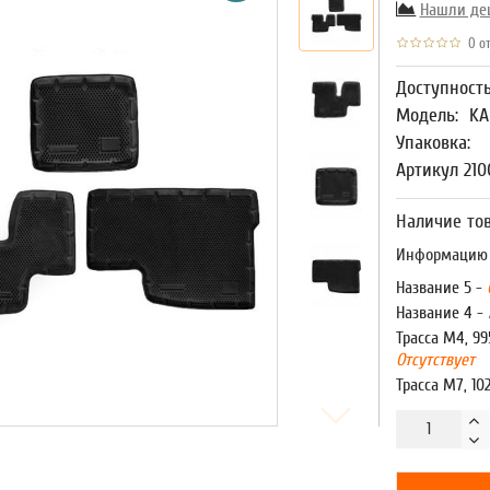
Нашли де
0 от
Доступност
Модель:
KA
Упаковка:
Артикул 210
Наличие тов
Информацию о
Название 5 -
Название 4 -
Трасса М4, 99
Отсутствует
Трасса М7, 10