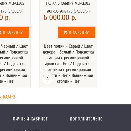
БИНУ MERCEDES
ПОЛКА В КАБИНУ MERCEDES
 Г/В (БАЗОВАЯ)
ACTROS 2016 Г/В (БАЗОВАЯ)
0 р.
6 000.00 р.
В КОРЗИНУ
В КОРЗИНУ
- Черный / Цвет
Цвет полки - Серый / Цвет
лый / Подсветка
декора - Белый / Подсветка
регулировкой
салона с регулировкой
ет / Подсветка
яркости - Нет / Подсветка
 регулировкой
логотипа с регулировкой
ет / Выдвижной
яркости - Нет / Выдвижной
ик - Нет
столик - Нет
и КАМ*З
ЛИЧНЫЙ КАБИНЕТ
ДОПОЛНИТЕЛЬНО