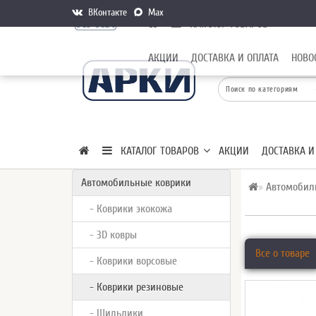
ВКонтакте
Max
КАТАЛОГ ТОВАРОВ
АКЦИИ
ДОСТАВКА И ОПЛАТА
НОВО
КАТАЛОГ ТОВАРОВ
АКЦИИ
ДОСТАВКА И
Автомобильные коврики
Автомобил
- Коврики экокожа
- 3D ковры
Все о товаре
- Коврики ворсовые
- Коврики резиновые
- Шильдики