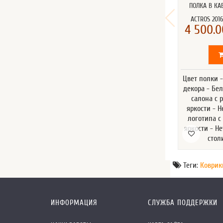
ПОЛКА В КА
ACTROS 2016
4 500.0
Цвет полки 
декора - Бе
салона с 
яркости - Н
логотипа с
яркости - Н
стол
Теги:
Коврик
ИНФОРМАЦИЯ
СЛУЖБА ПОДДЕРЖКИ