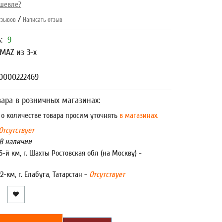
шевле?
/
зывов
Написать отзыв
ь:
9
MAZ из 3-х
0000222469
ара в розничных магазинах:
 количестве товара просим уточнять
в магазинах.
Отсутствует
В наличии
5-й км, г. Шахты Ростовская обл (на Москву) -
22-км, г. Елабуга, Татарстан -
Отсутствует