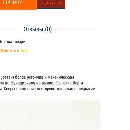
 КОРЗИНУ
РАССРОЧКА
Отзывы (0)
б этом товаре.
Написать отзыв
иуретан) более устойчив к механическим
ов по функционалу на рынке. Высокие борта
ся. Ковры полностью повторяют напольное покрытие