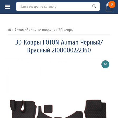
0
ВСЕ О ТОВАРЕ 
ХАРАКТЕРИСТИКИ 
ОТЗЫВЫ (0) 
Автомобильные коврики
3D ковры
3D Ковры FOTON Auman Черный/
Красный 2100000222360
ХИТ