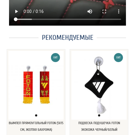
РЕКОМЕНДУЕМЫЕ
ХИТ
ХИТ
ВЫМПЕЛ ПРЯМОУГОЛЬНЫЙ FOTON (5Х15
ПОДВЕСКА ПОДУШЕЧКА FOTON
СМ, ЖЕЛТАЯ БАХРОМА)
ЭКОКОЖА ЧЕРНЫЙ/БЕЛЫЙ