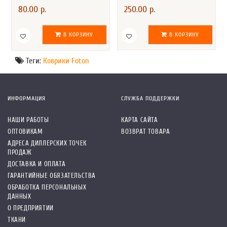
80.00 р.
250.00 р.
В КОРЗИНУ
В КОРЗИНУ
Теги:
Коврики Foton
ИНФОРМАЦИЯ
СЛУЖБА ПОДДЕРЖКИ
НАШИ РАБОТЫ
КАРТА САЙТА
ОПТОВИКАМ
ВОЗВРАТ ТОВАРА
АДРЕСА ДИЛЛЕРСКИХ ТОЧЕК
ПРОДАЖ
ДОСТАВКА И ОПЛАТА
ГАРАНТИЙНЫЕ ОБЯЗАТЕЛЬСТВА
ОБРАБОТКА ПЕРСОНАЛЬНЫХ
ДАННЫХ
О ПРЕДПРИЯТИИ
ТКАНИ