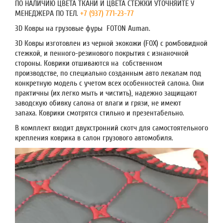
ПО НАЛИЧИЮ ЦВЕТА ТКАНИ И ЦВЕТА СТЕЖКИ УТОЧНЯЙТЕ У
МЕНЕДЖЕРА ПО ТЕЛ.
+7 (937) 771-23-77
3D Ковры на грузовые фуры FOTON Auman.
3D Ковры изготовлен из черной экокожи (FOX) с ромбовидной
стежкой, и пенного-резинового покрытия с изнаночной
стороны. Коврики отшиваются на собственном
производстве, по специально созданным авто лекалам под
конкретную модель с учетом всех особенностей салона. Они
практичны (их легко мыть и чистить), надежно защищают
заводскую обивку салона от влаги и грязи, не имеют
запаха. Коврики смотрятся стильно и презентабельно.
В комплект входит двухстронний скотч для самостоятельного
крепления коврика в салон грузового автомобиля.