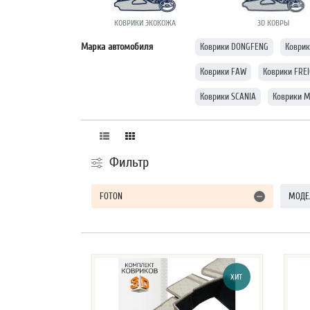
КОВРИКИ ЭКОКОЖА
3D КОВРЫ
Марка автомобиля
Коврики DONGFENG
Коври
Коврики FAW
Коврики FRE
Коврики SCANIA
Коврики 
Фильтр
FOTON
МОДЕ
ХИТ