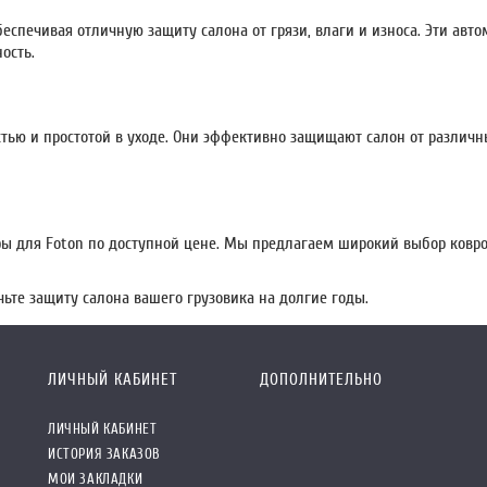
беспечивая отличную защиту салона от грязи, влаги и износа. Эти ав
ость.
тью и простотой в уходе. Они эффективно защищают салон от различн
ы для Foton по доступной цене. Мы предлагаем широкий выбор ковро
чьте защиту салона вашего грузовика на долгие годы.
ЛИЧНЫЙ КАБИНЕТ
ДОПОЛНИТЕЛЬНО
ЛИЧНЫЙ КАБИНЕТ
ИСТОРИЯ ЗАКАЗОВ
МОИ ЗАКЛАДКИ