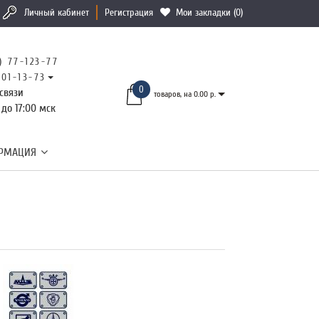
Личный кабинет
Регистрация
Мои закладки (0)
) 77-123-77
101-13-73
0
связи
товаров, на 0.00 р.
 до 17:00 мск
РМАЦИЯ