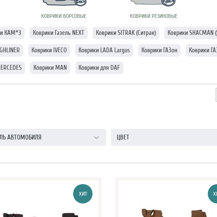
КОВРИКИ ВОРСОВЫЕ
КОВРИКИ РЕЗИНОВЫЕ
ки КАМ*З
Коврики Газель NEXT
Коврики SITRAK (Ситрак)
Коврики SHACMAN (
IGHLINER
Коврики IVECO
Коврики LADA Largus
Коврики ГАЗон
Коврики ГА
MERCEDES
Коврики MAN
Коврики для DAF
ЛЬ АВТОМОБИЛЯ
ЦВЕТ
ХИТ
Х