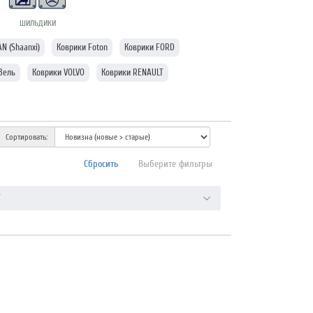
ШИЛЬДИКИ
N (Shaanxi)
Коврики Foton
Коврики FORD
Зель
Коврики VOLVO
Коврики RENAULT
Сортировать:
Сбросить
Выберите фильтры
Т