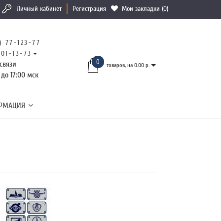
Личный кабинет
Регистрация
Мои закладки (0)
) 77-123-77
101-13-73
0
связи
товаров, на 0.00 р.
 до 17:00 мск
РМАЦИЯ