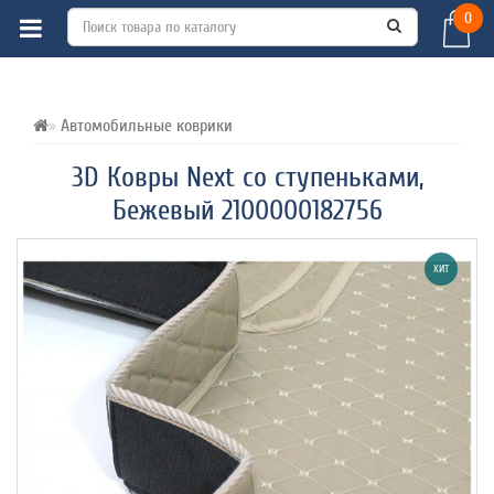
0
ВСЕ О ТОВАРЕ 
ХАРАКТЕРИСТИКИ 
ОТЗЫВЫ (0) 
Автомобильные коврики
3D Ковры Next со ступеньками,
Бежевый 2100000182756
ХИТ