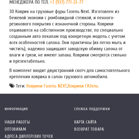
МЕНЕДЖЕРА ПО ТЕЛ.
+7 (937) 771-23-77
3D Коврик на грузовые фуры Газель Next. Изготовлен из
бежевой экокожи с ромбовидной стежкой, и пенного-
резинового покрытия с изнаночной стороны. Коврики
отшиваются на собственном производстве, по специально
созданным авто лекалам под конкретную модель с учетом
всех особенностей салона. Они практичны (их легко мыть и
чистить), надежно защищают заводскую обивку салона от
влаги и грязи, не имеют запаха. Коврики смотрятся стильно
и презентабельно.
В комплект входит двухстронний скотч для самостоятельного
крепления коврика в салон грузового автомобиля.
Теги:
Коврики Газель NEXT
,
Коврики ГАЗель
ИНФОРМАЦИЯ
СЛУЖБА ПОДДЕРЖКИ
НАШИ РАБОТЫ
КАРТА САЙТА
ОПТОВИКАМ
ВОЗВРАТ ТОВАРА
АДРЕСА ДИЛЛЕРСКИХ ТОЧЕК