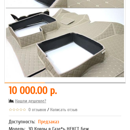
10 000.00 р.
Нашли дешевле?
/
0 отзывов
Написать отзыв
Доступность:
Предзаказ
Модель:
3D Ковры в Газе*ь НЕКСТ Беж