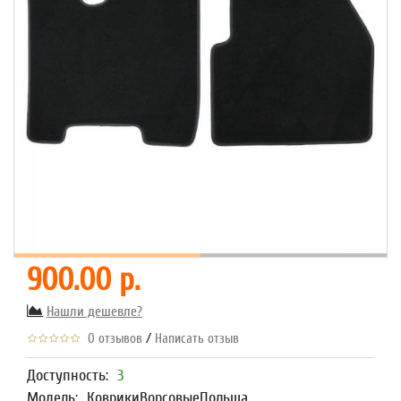
900.00 р.
Нашли дешевле?
/
0 отзывов
Написать отзыв
Доступность:
3
Модель:
КоврикиВорсовыеПольша