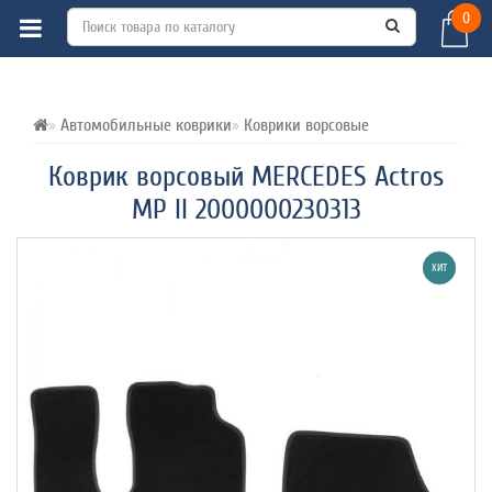
0
ВСЕ О ТОВАРЕ 
ХАРАКТЕРИСТИКИ 
ОТЗЫВЫ (0) 
Автомобильные коврики
Коврики ворсовые
Коврик ворсовый MERCEDES Actros
MP II 2000000230313
ХИТ