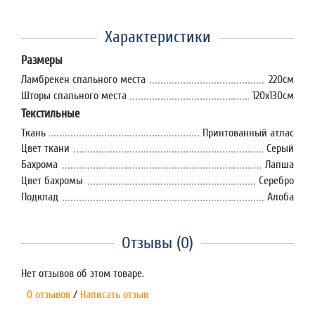
Характеристики
Размеры
Ламбрекен спального места
220см
Шторы спального места
120х130см
Текстильные
Ткань
Принтованный атлас
Цвет ткани
Серый
Бахрома
Лапша
Цвет бахромы
Серебро
Подклад
Алоба
Отзывы (0)
Нет отзывов об этом товаре.
0 отзывов
/
Написать отзыв