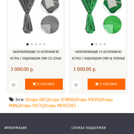
НАПРАВЛЯЮЩИЕ СО ШТОРАМИ ИЗ
НАПРАВЛЯЮЩИЕ СО ШТОРАМИ ИЗ
АСТРЫ С ПОДКЛАДОМ (ТИП С2) СЕРЫЕ
АСТРЫ С ПОДКЛАДОМ (ТИП А) ЗЕЛЕНЫЕ
3 000.00 р.
3 000.00 р.
В КОРЗИНУ
В КОРЗИНУ
Теги:
Шторы DAF
,
Шторы SCANIA
,
Шторы VOLVO
,
Шторы
MAN
,
Шторы IVECO
,
Шторы MERCEDES
ИНФОРМАЦИЯ
СЛУЖБА ПОДДЕРЖКИ