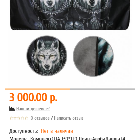
3 000.00 р.
Нашли дешевле?
/
0 отзывов
Написать отзыв
Доступность:
Нет в наличии
Модель:
КомплектСПА 130*120 ПринтАлобаЛапшаТ4