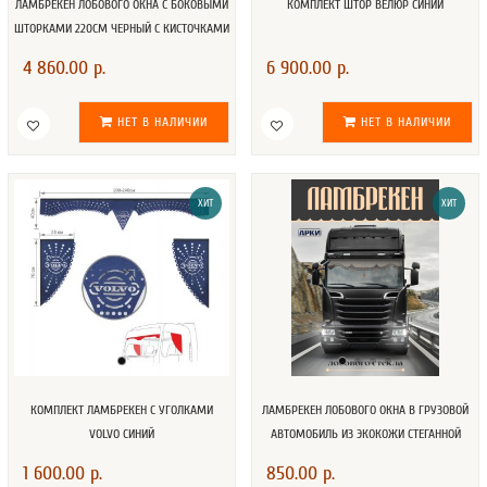
ЛАМБРЕКЕН ЛОБОВОГО ОКНА С БОКОВЫМИ
КОМПЛЕКТ ШТОР ВЕЛЮР СИНИЙ
ШТОРКАМИ 220СМ ЧЕРНЫЙ С КИСТОЧКАМИ
4 860.00 р.
6 900.00 р.
НЕТ В НАЛИЧИИ
НЕТ В НАЛИЧИИ
ХИТ
ХИТ
КОМПЛЕКТ ЛАМБРЕКЕН С УГОЛКАМИ
ЛАМБРЕКЕН ЛОБОВОГО ОКНА В ГРУЗОВОЙ
VOLVO СИНИЙ
АВТОМОБИЛЬ ИЗ ЭКОКОЖИ СТЕГАННОЙ
1 600.00 р.
850.00 р.