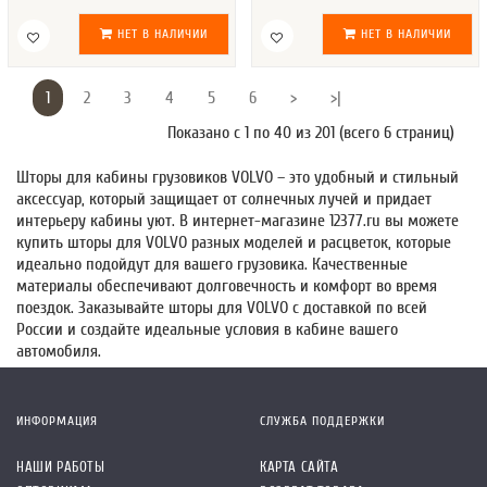
НЕТ В НАЛИЧИИ
НЕТ В НАЛИЧИИ
1
2
3
4
5
6
>
>|
Показано с 1 по 40 из 201 (всего 6 страниц)
Шторы для кабины грузовиков VOLVO – это удобный и стильный
аксессуар, который защищает от солнечных лучей и придает
интерьеру кабины уют. В интернет-магазине 12377.ru вы можете
купить шторы для VOLVO разных моделей и расцветок, которые
идеально подойдут для вашего грузовика. Качественные
материалы обеспечивают долговечность и комфорт во время
поездок. Заказывайте шторы для VOLVO с доставкой по всей
России и создайте идеальные условия в кабине вашего
автомобиля.
ИНФОРМАЦИЯ
СЛУЖБА ПОДДЕРЖКИ
НАШИ РАБОТЫ
КАРТА САЙТА