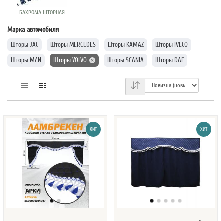
БАХРОМА ШТОРНАЯ
Марка автомобиля
Шторы JAC
Шторы MERCEDES
Шторы KAMAZ
Шторы IVECO
Шторы MAN
Шторы VOLVO
Шторы SCANIA
Шторы DAF
ХИТ
ХИТ