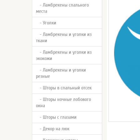
- Ламбрекены спального
места
- Уголки
- Ламбрекены и уголки из
ткани
- Ламбрекены и уголки из
экокожи
- Ламбрекены и уголки
резные
- Шторы в спальный отсек
- Шторы ночные лобового
окна
- Шторы с глазами
- Декор на люк