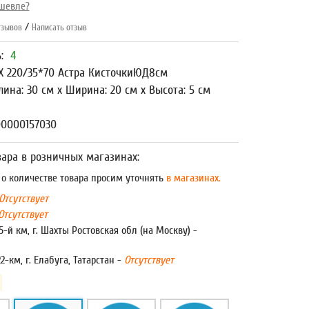
шевле?
/
зывов
Написать отзыв
ь:
4
Х 220/35*70 Астра КисточкиЮД8см
лина: 30 см x Ширина: 20 см x Высота: 5 см
00000157030
ара в розничных магазинах:
 количестве товара просим уточнять
в магазинах.
Отсутствует
Отсутствует
5-й км, г. Шахты Ростовская обл (на Москву) -
22-км, г. Елабуга, Татарстан -
Отсутствует