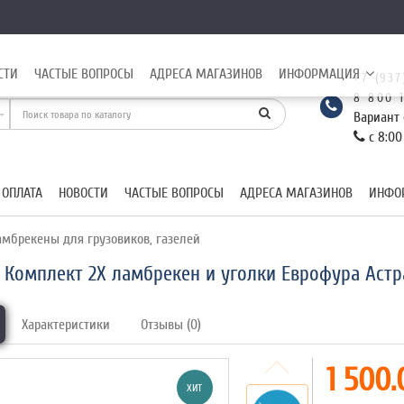
СТИ
ЧАСТЫЕ ВОПРОСЫ
АДРЕСА МАГАЗИНОВ
ИНФОРМАЦИЯ
+7 (937
8 800 
Вариант 
с 8:00
 ОПЛАТА
НОВОСТИ
ЧАСТЫЕ ВОПРОСЫ
АДРЕСА МАГАЗИНОВ
ИНФО
мбрекены для грузовиков, газелей
Комплект 2Х ламбрекен и уголки Еврофура Астр
Характеристики
Отзывы (0)
1 500.
ХИТ