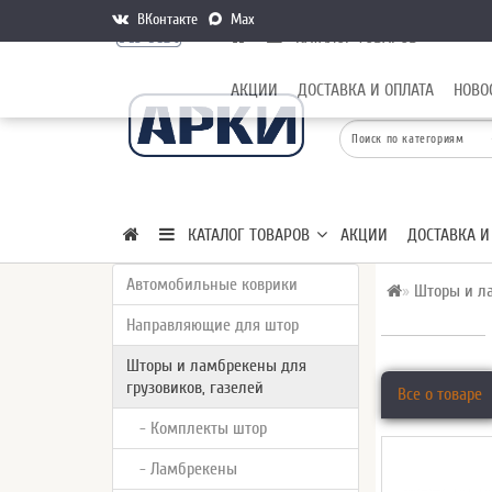
ВКонтакте
Max
КАТАЛОГ ТОВАРОВ
АКЦИИ
ДОСТАВКА И ОПЛАТА
НОВО
КАТАЛОГ ТОВАРОВ
АКЦИИ
ДОСТАВКА И
Автомобильные коврики
Шторы и ла
Направляющие для штор
Шторы и ламбрекены для
грузовиков, газелей
Все о товаре
- Комплекты штор
- Ламбрекены