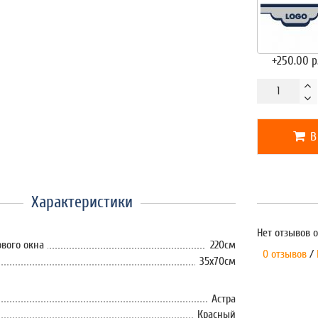
+250.00 р
В
Характеристики
Нет отзывов о
вого окна
220см
0 отзывов
/
35x70см
Астра
Красный