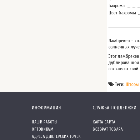
Бахрома
Цвет бахромы
Ламбрекен - эт
солнечных луче
Этот ламбрекен
дублированной 
сохраняют свой
Теги:
Шторы 
ИНФОРМАЦИЯ
СЛУЖБА ПОДДЕРЖКИ
НАШИ РАБОТЫ
КАРТА САЙТА
ОПТОВИКАМ
ВОЗВРАТ ТОВАРА
АДРЕСА ДИЛЛЕРСКИХ ТОЧЕК