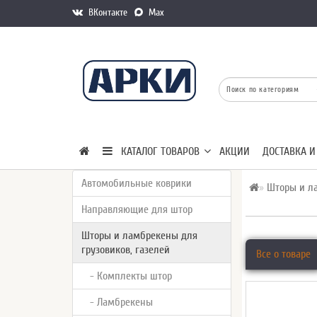
ВКонтакте
Max
КАТАЛОГ ТОВАРОВ
АКЦИИ
ДОСТАВКА И
Автомобильные коврики
Шторы и ла
Направляющие для штор
Шторы и ламбрекены для
грузовиков, газелей
Все о товаре
- Комплекты штор
- Ламбрекены