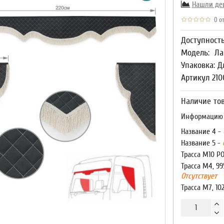
Нашли де
0 от
Доступност
Модель:
Ла
Упаковка: Д
Артикул 210
Наличие тов
Информацию о
Название 4 -
Название 5 -
Трасса М10 Р
Трасса М4, 99
Отсутствует
Трасса М7, 10