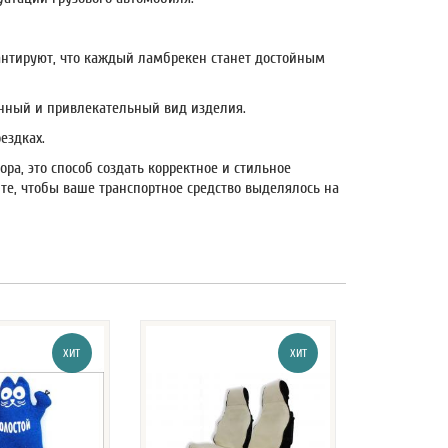
антируют, что каждый ламбрекен станет достойным
енный и привлекательный вид изделия.
ездках.
ора, это способ создать корректное и стильное
те, чтобы ваше транспортное средство выделялось на
ХИТ
ХИТ