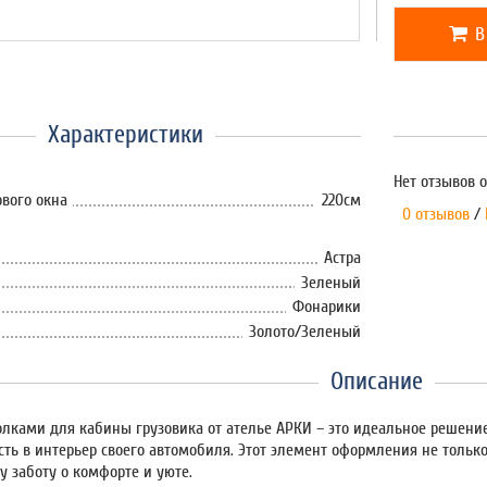
В
Характеристики
Нет отзывов о
вого окна
220см
0 отзывов
/
Астра
Зеленый
Фонарики
Золото/Зеленый
Описание
лками для кабины грузовика от ателье АРКИ – это идеальное решение 
ть в интерьер своего автомобиля. Этот элемент оформления не только
у заботу о комфорте и уюте.