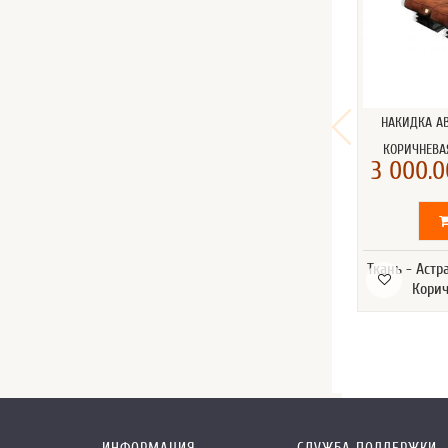
НАКИДКА А
КОРИЧНЕВА
3 000.0
Ткань - Астр
Корич