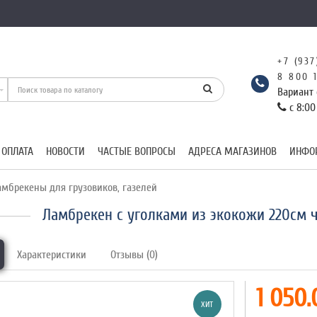
+7 (937
8 800 
Вариант 
с 8:00
 ОПЛАТА
НОВОСТИ
ЧАСТЫЕ ВОПРОСЫ
АДРЕСА МАГАЗИНОВ
ИНФО
мбрекены для грузовиков, газелей
Ламбрекен с уголками из экокожи 220см ч
Характеристики
Отзывы (0)
1 050.
ХИТ