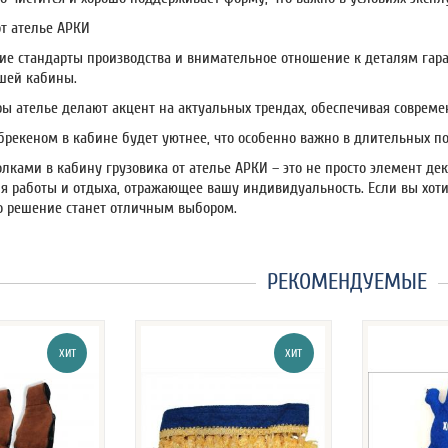
т ателье АРКИ
кие стандарты производства и внимательное отношение к деталям гар
шей кабины.
ры ателье делают акцент на актуальных трендах, обеспечивая соврем
брекеном в кабине будет уютнее, что особенно важно в длительных по
лками в кабину грузовика от ателье АРКИ – это не просто элемент дек
ля работы и отдыха, отражающее вашу индивидуальность. Если вы хоти
то решение станет отличным выбором.
РЕКОМЕНДУЕМЫЕ
ХИТ
ХИТ