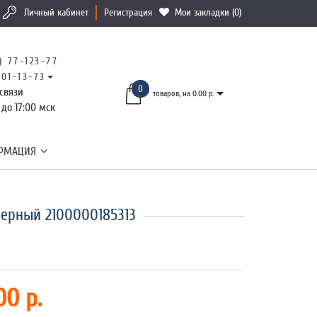
Личный кабинет
Регистрация
Мои закладки (0)
) 77-123-77
101-13-73
0
связи
товаров, на 0.00 р.
 до 17:00 мск
РМАЦИЯ
ерный 2100000185313
00 р.