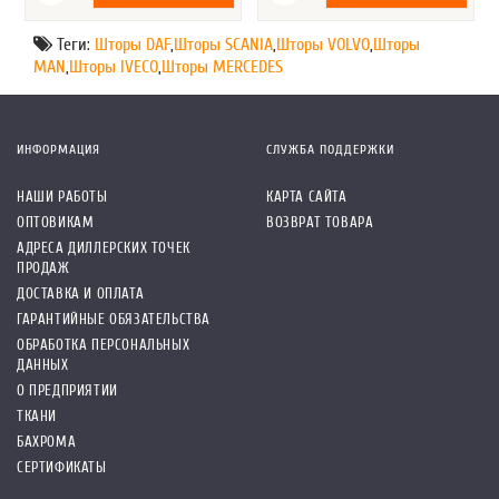
Теги:
Шторы DAF
,
Шторы SCANIA
,
Шторы VOLVO
,
Шторы
MAN
,
Шторы IVECO
,
Шторы MERCEDES
ИНФОРМАЦИЯ
СЛУЖБА ПОДДЕРЖКИ
НАШИ РАБОТЫ
КАРТА САЙТА
ОПТОВИКАМ
ВОЗВРАТ ТОВАРА
АДРЕСА ДИЛЛЕРСКИХ ТОЧЕК
ПРОДАЖ
ДОСТАВКА И ОПЛАТА
ГАРАНТИЙНЫЕ ОБЯЗАТЕЛЬСТВА
ОБРАБОТКА ПЕРСОНАЛЬНЫХ
ДАННЫХ
О ПРЕДПРИЯТИИ
ТКАНИ
БАХРОМА
СЕРТИФИКАТЫ