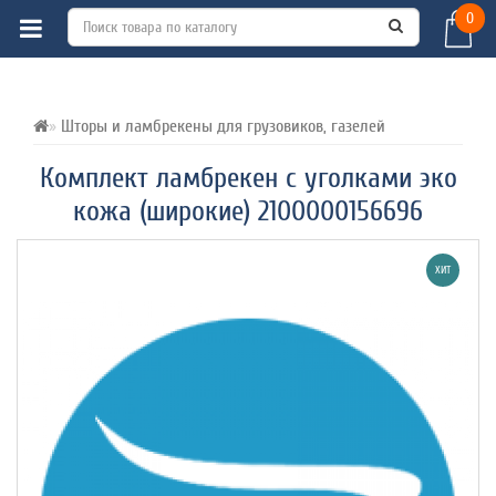
0
ВСЕ О ТОВАРЕ 
ХАРАКТЕРИСТИКИ 
ОТЗЫВЫ (0) 
Шторы и ламбрекены для грузовиков, газелей
Комплект ламбрекен с уголками эко
кожа (широкие) 2100000156696
ХИТ