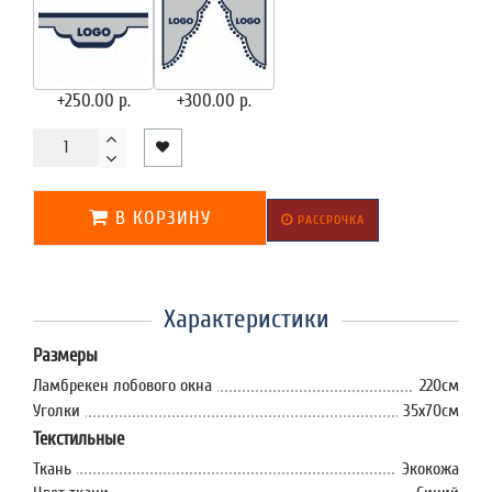
+250.00 р.
+300.00 р.
В КОРЗИНУ
РАССРОЧКА
Характеристики
Размеры
Ламбрекен лобового окна
220см
Уголки
35x70см
Текстильные
Ткань
Экокожа