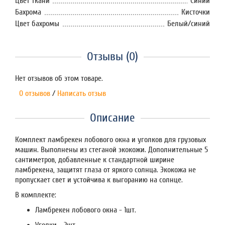
Цвет ткани
Синий
Бахрома
Кисточки
Цвет бахромы
Белый/синий
Отзывы (0)
Нет отзывов об этом товаре.
0 отзывов
/
Написать отзыв
Описание
Комплект ламбрекен лобового окна и уголков для грузовых
машин. Выполнены из стеганой экокожи. Дополнительные 5
сантиметров, добавленные к стандартной ширине
ламбрекена, защитят глаза от яркого солнца. Экокожа не
пропускает свет и устойчива к выгоранию на солнце.
В комплекте:
Ламбрекен лобового окна - 1шт.
Уголки - 2шт.