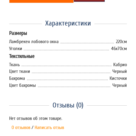
Характеристики
Размеры
Ламбрекен лобового окна
220см
Уголки
46x70см
Текстильные
Ткань
Кабрио
Цвет ткани
Черный
Бахрома
Кисточки
Цвет бахромы
Черный
Отзывы (0)
Нет отзывов об этом товаре.
0 отзывов
/
Написать отзыв