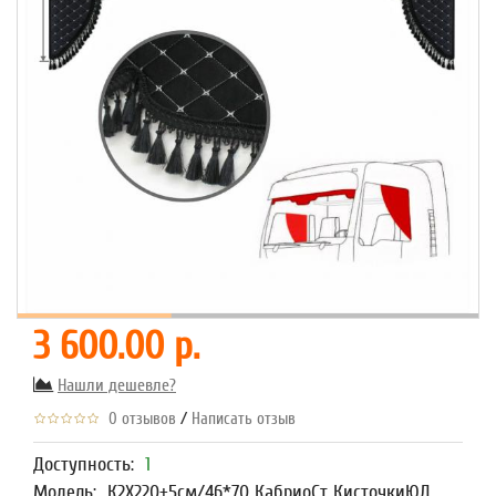
3 600.00 р.
Нашли дешевле?
/
0 отзывов
Написать отзыв
Доступность:
1
Модель:
К2Х220+5см/46*70 КабриоСт КисточкиЮД,