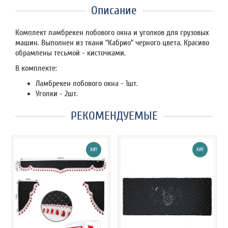
Описание
Комплект ламбрекен лобового окна и уголков для грузовых
машин. Выполнен из ткани "Кабрио" черного цвета. Красиво
обрамлены тесьмой - кисточками.
В комплекте:
Ламбрекен лобового окна - 1шт.
Уголки - 2шт.
РЕКОМЕНДУЕМЫЕ
ХИТ
ХИТ