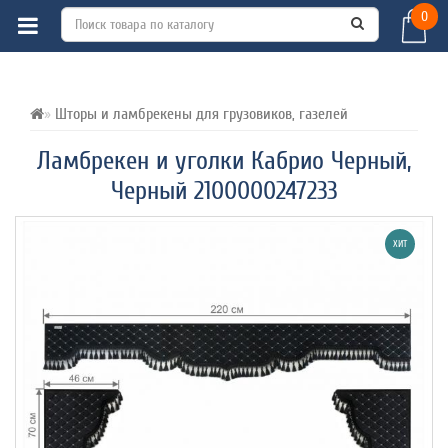
0
ВСЕ О ТОВАРЕ 
ХАРАКТЕРИСТИКИ 
ОТЗЫВЫ (0) 
Шторы и ламбрекены для грузовиков, газелей
Ламбрекен и уголки Кабрио Черный,
Черный 2100000247233
ХИТ