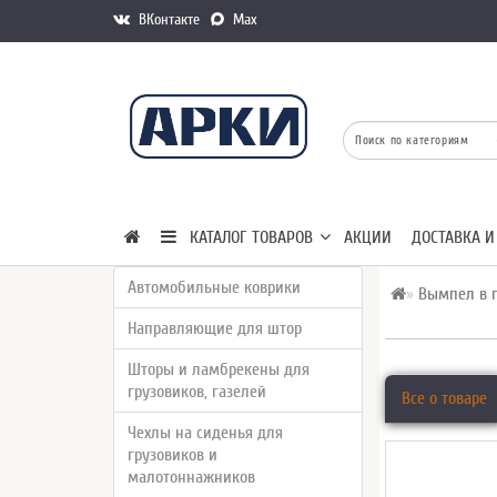
ВКонтакте
Max
КАТАЛОГ ТОВАРОВ
АКЦИИ
ДОСТАВКА И
Автомобильные коврики
Вымпел в г
Направляющие для штор
Шторы и ламбрекены для
грузовиков, газелей
Все о товаре
Чехлы на сиденья для
грузовиков и
малотоннажников