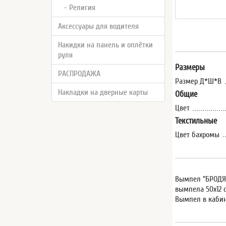
- Религия
Аксессуары для водителя
Накидки на панель и оплётки
руля
Размеры
РАСПРОДАЖА
Размер Д*Ш*В
Накладки на дверные карты
Общие
Цвет
Текстильные
Цвет бахромы
Вымпел "БРОДЯГ
вымпела 50х12 
Вымпел в кабин