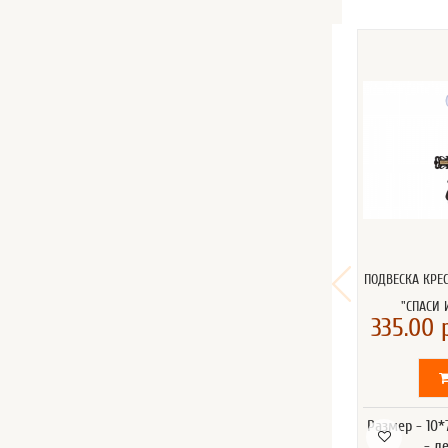
ПОДВЕСКА КРЕ
"СПАСИ 
335.00 р
Размер - 10
- д