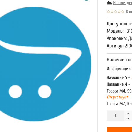
Нашли де
0 от
Доступност
Модель:
В1
Упаковка: Д
Артикул 21
Наличие тов
Информацию о
Название 5 -
Название 4 -
Трасса М4, 99
Отсутствует
Трасса М7, 10