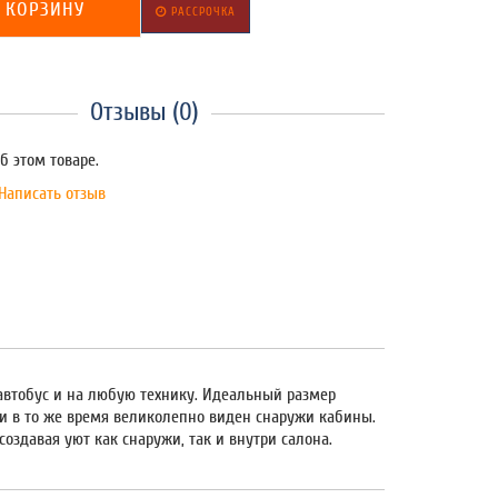
 КОРЗИНУ
РАССРОЧКА
Отзывы (0)
б этом товаре.
Написать отзыв
 автобус и на любую технику. Идеальный размер
 и в то же время великолепно виден снаружи кабины.
здавая уют как снаружи, так и внутри салона.