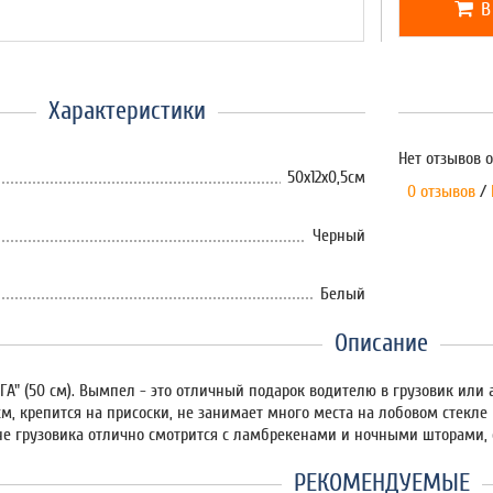
В
Характеристики
Нет отзывов о
50х12х0,5см
0 отзывов
/
Черный
Белый
Описание
А" (50 см). Вымпел - это отличный подарок водителю в грузовик или
см, крепится на присоски, не занимает много места на лобовом стекле
е грузовика отлично смотрится с ламбрекенами и ночными шторами, со
РЕКОМЕНДУЕМЫЕ