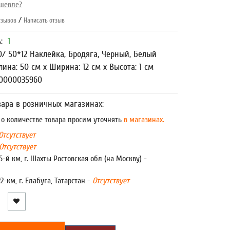
шевле?
/
зывов
Написать отзыв
ь:
1
0/ 50*12 Наклейка, Бродяга, Черный, Белый
лина: 50 см x Ширина: 12 см x Высота: 1 см
00000035960
ара в розничных магазинах:
 количестве товара просим уточнять
в магазинах.
Отсутствует
Отсутствует
5-й км, г. Шахты Ростовская обл (на Москву) -
22-км, г. Елабуга, Татарстан -
Отсутствует