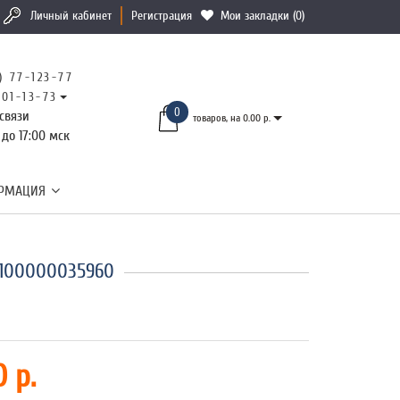
Личный кабинет
Регистрация
Мои закладки (0)
) 77-123-77
101-13-73
0
связи
товаров, на 0.00 р.
 до 17:00 мск
РМАЦИЯ
2100000035960
 р.