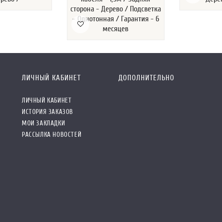
сторона - Дерево / Подсветка
- Однотонная / Гарантия - 6
месяцев
ЛИЧНЫЙ КАБИНЕТ
ДОПОЛНИТЕЛЬНО
ЛИЧНЫЙ КАБИНЕТ
ИСТОРИЯ ЗАКАЗОВ
МОИ ЗАКЛАДКИ
РАССЫЛКА НОВОСТЕЙ