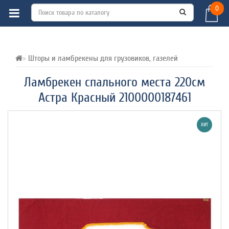
0
ВСЕ О ТОВАРЕ 
ХАРАКТЕРИСТИКИ 
ОТЗЫВЫ (0) 
Шторы и ламбрекены для грузовиков, газелей
Ламбрекен спального места 220см
Астра Красный 2100000187461
ХИТ