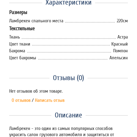
Характеристики
Размеры
Ламбрекен спального места
220см
Текстильные
Ткань
Астра
Цвет ткани
Красный
Бахрома
Помпон
Цвет бахромы
Апельсин
Отзывы (0)
Нет отзывов об этом товаре.
0 отзывов
/
Написать отзыв
Описание
Ламбрекен - это один из самых популярных способов
украсить салон грузового автомобиля и защититься от