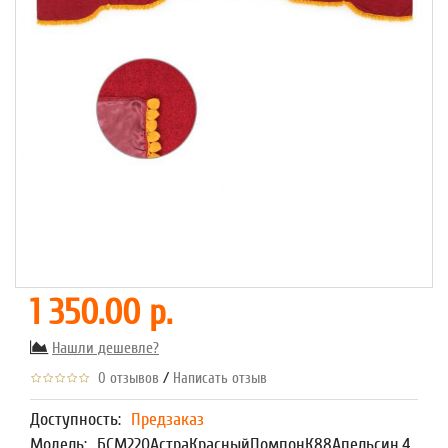
1 350.00 р.
Нашли дешевле?
/
0 отзывов
Написать отзыв
Доступность:
Предзаказ
Модель:
БСМ220АстраКрасныйПомпонК88Апельсин,4