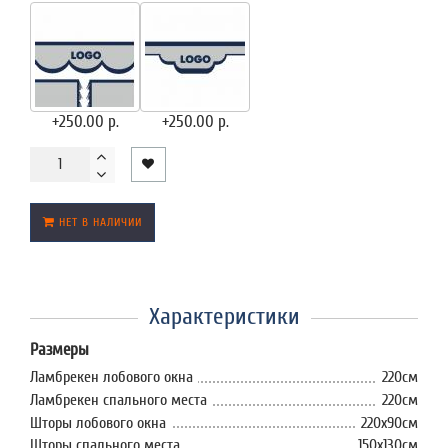
+250.00 р.
+250.00 р.
НЕТ В НАЛИЧИИ
Характеристики
Размеры
Ламбрекен лобового окна
220см
Ламбрекен спального места
220см
Шторы лобового окна
220х90см
Шторы спального места
150х130см