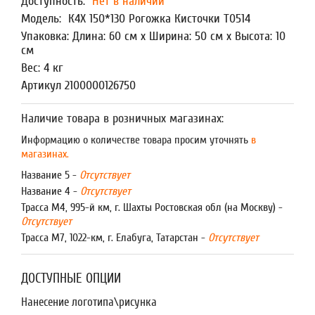
Доступность:
Нет в наличии
Модель:
К4Х 150*130 Рогожка Кисточки Т0514
Упаковка: Длина: 60 см x Ширина: 50 см x Высота: 10
см
Вес: 4 кг
Артикул 2100000126750
Наличие товара в розничных магазинах:
Информацию о количестве товара просим уточнять
в
магазинах.
Название 5 -
Отсутствует
Название 4 -
Отсутствует
Трасса М4, 995-й км, г. Шахты Ростовская обл (на Москву) -
Отсутствует
Трасса М7, 1022-км, г. Елабуга, Татарстан -
Отсутствует
ДОСТУПНЫЕ ОПЦИИ
Нанесение логотипа\рисунка