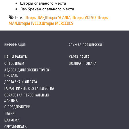
Шторы спального места
Ламбрекен спального места
Теги:
Шторы DAF
,
Шторы SCANIA
,
Шторы VOLVO
,
Шторы
MAN
,
Шторы IVECO
,
Шторы MERCEDES
ИНФОРМАЦИЯ
СЛУЖБА ПОДДЕРЖКИ
НАШИ РАБОТЫ
КАРТА САЙТА
ОПТОВИКАМ
ВОЗВРАТ ТОВАРА
АДРЕСА ДИЛЛЕРСКИХ ТОЧЕК
ПРОДАЖ
ДОСТАВКА И ОПЛАТА
ГАРАНТИЙНЫЕ ОБЯЗАТЕЛЬСТВА
ОБРАБОТКА ПЕРСОНАЛЬНЫХ
ДАННЫХ
О ПРЕДПРИЯТИИ
ТКАНИ
БАХРОМА
СЕРТИФИКАТЫ