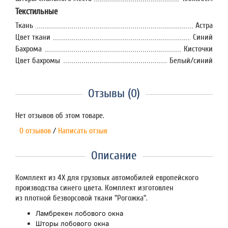
Текстильные
Ткань
Астра
Цвет ткани
Синий
Бахрома
Кисточки
Цвет бахромы
Белый/синий
Отзывы (0)
Нет отзывов об этом товаре.
0 отзывов
/
Написать отзыв
Описание
Комплект из 4Х для грузовых автомобилей европейского
производства синего цвета. Комплект изготовлен
из плотной безворсовой ткани "Рогожка".
Ламбрекен лобового окна
Шторы лобового окна