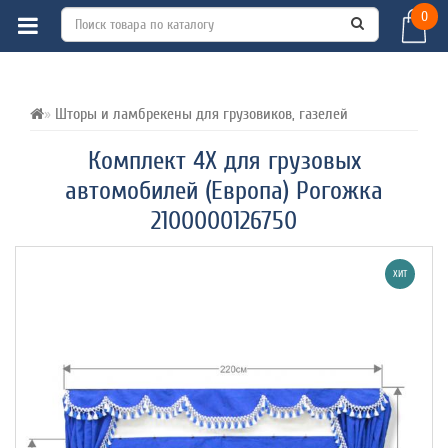
0
ВСЕ О ТОВАРЕ 
ХАРАКТЕРИСТИКИ 
ОТЗЫВЫ (0) 
Шторы и ламбрекены для грузовиков, газелей
Комплект 4Х для грузовых
автомобилей (Европа) Рогожка
2100000126750
ХИТ