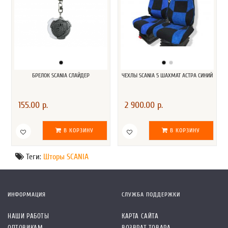
БРЕЛОК SCANIA СЛАЙДЕР
ЧЕХЛЫ SCANIA 5 ШАХМАТ АСТРА СИНИЙ
155.00 р.
2 900.00 р.
В КОРЗИНУ
В КОРЗИНУ
Теги:
Шторы SCANIA
ИНФОРМАЦИЯ
СЛУЖБА ПОДДЕРЖКИ
НАШИ РАБОТЫ
КАРТА САЙТА
ОПТОВИКАМ
ВОЗВРАТ ТОВАРА