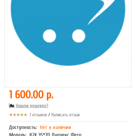
1 600.00 р.
Нашли дешевле?
/
1 отзывов
Написать отзыв
Доступность:
Нет в наличии
Модель:
К2Х 35*70 Дуплекс Фетр