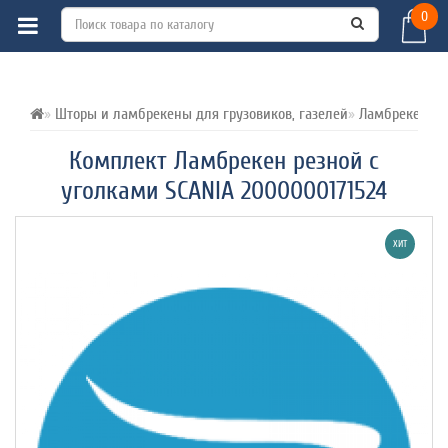
0
ВСЕ О ТОВАРЕ 
ХАРАКТЕРИСТИКИ 
ОТЗЫВЫ (1) 
Шторы и ламбрекены для грузовиков, газелей
Ламбрекены и
Комплект Ламбрекен резной с
уголками SCANIA 2000000171524
ХИТ