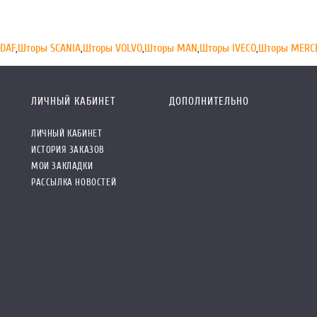
DAF
,
Шторы SCANIA
,
Шторы VOLVO
,
Шторы MAN
,
Шторы IVECO
,
Шторы MERC
ЛИЧНЫЙ КАБИНЕТ
ДОПОЛНИТЕЛЬНО
ЛИЧНЫЙ КАБИНЕТ
ИСТОРИЯ ЗАКАЗОВ
МОИ ЗАКЛАДКИ
РАССЫЛКА НОВОСТЕЙ