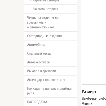
- Каркасные шторы
- Бахрома шторная
Чехлы на сиденья для
грузовиков и
малотоннажников
Светодиодные изделия
Автомебель
Спальный отсек
Автоаксессуары
Вымпел в грузовик
Аксессуары для водителя
Накидки на панель и оплётки
Размеры
руля
Ламбрекен лобо
РАСПРОДАЖА
Уголки