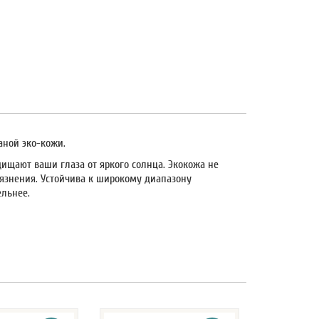
аной эко-кожи.
ищают ваши глаза от яркого солнца. Экокожа не
грязнения. Устойчива к широкому диапазону
ельнее.