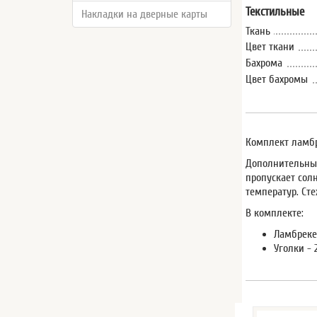
Текстильные
Накладки на дверные карты
Ткань
Цвет ткани
Бахрома
Цвет бахромы
Комплект ламбр
Дополнительные
пропускает солн
температур. Ст
В комплекте:
Ламбрекен
Уголки - 