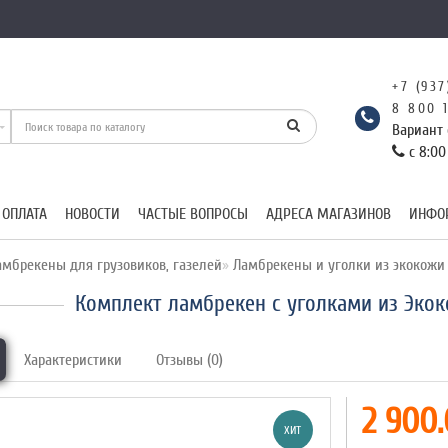
+7 (937
8 800 
Вариант 
с 8:00
 ОПЛАТА
НОВОСТИ
ЧАСТЫЕ ВОПРОСЫ
АДРЕСА МАГАЗИНОВ
ИНФО
мбрекены для грузовиков, газелей
Ламбрекены и уголки из экокожи
Комплект ламбрекен с уголками из Экок
Характеристики
Отзывы (0)
2 900.
ХИТ