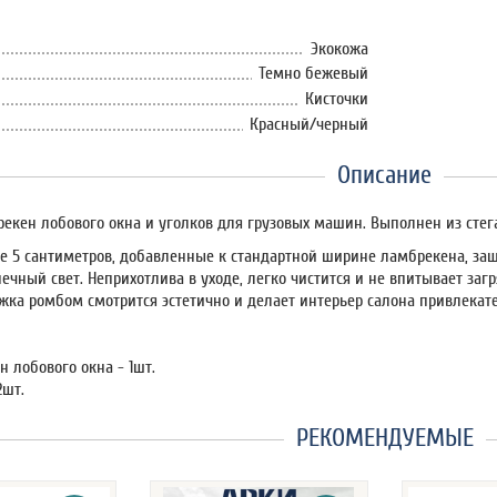
Экокожа
Темно бежевый
Кисточки
Красный/черный
Описание
екен лобового окна и уголков для грузовых машин. Выполнен из стег
 5 сантиметров, добавленные к стандартной ширине ламбрекена, защ
ечный свет. Неприхотлива в уходе, легко чистится и не впитывает за
ежка ромбом смотрится эстетично и делает интерьер салона привлекат
 лобового окна - 1шт.
2шт.
РЕКОМЕНДУЕМЫЕ