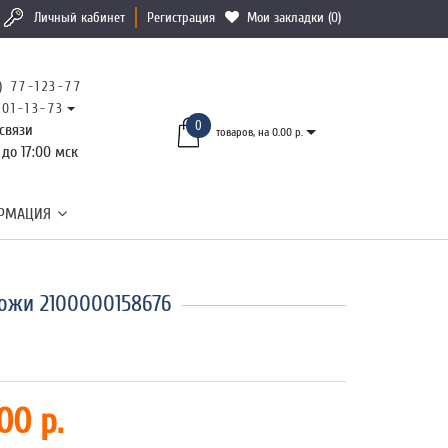
Личный кабинет
Регистрация
Мои закладки (0)
) 77-123-77
101-13-73
0
связи
товаров, на 0.00 р.
 до 17:00 мск
РМАЦИЯ
ожи 2100000158676
00 р.