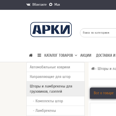
ВКонтакте
Max
КАТАЛОГ ТОВАРОВ
АКЦИИ
ДОСТАВКА И
Автомобильные коврики
Шторы и ла
Направляющие для штор
Шторы и ламбрекены для
грузовиков, газелей
Все о товаре
- Комплекты штор
- Ламбрекены