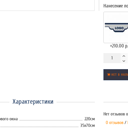
Нанесение л
+210.00 р
НЕТ В НАЛ
Характеристики
Нет отзывов о
вого окна
220см
0 отзывов
/
35x70см