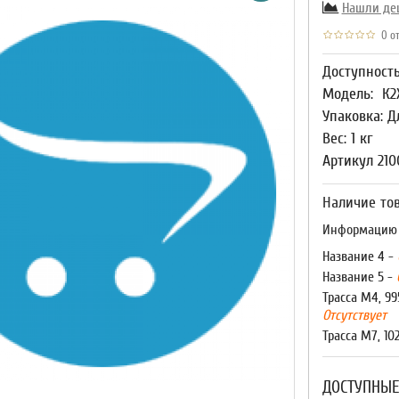
Нашли де
0 от
Доступност
Модель:
К2
Упаковка: Д
Вес: 1 кг
Артикул 210
Наличие тов
Информацию о
Название 4 -
Название 5 -
Трасса М4, 99
Отсутствует
Трасса М7, 10
ДОСТУПНЫЕ