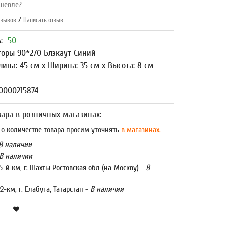
шевле?
/
зывов
Написать отзыв
ь:
50
оры 90*270 Блэкаут Синий
лина: 45 см x Ширина: 35 см x Высота: 8 см
0000215874
ара в розничных магазинах:
 количестве товара просим уточнять
в магазинах.
В наличии
В наличии
5-й км, г. Шахты Ростовская обл (на Москву) -
В
22-км, г. Елабуга, Татарстан -
В наличии