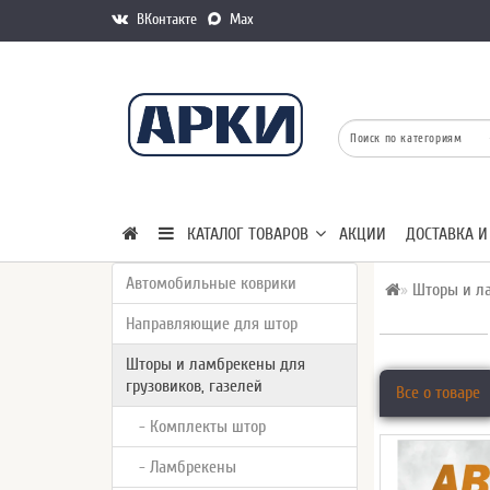
ВКонтакте
Max
КАТАЛОГ ТОВАРОВ
АКЦИИ
ДОСТАВКА И
Автомобильные коврики
Шторы и ла
Направляющие для штор
Шторы и ламбрекены для
грузовиков, газелей
Все о товаре
- Комплекты штор
- Ламбрекены