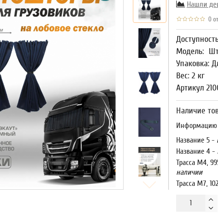
Нашли де
0 от
Доступност
Модель:
Шт
Упаковка: Д
Вес: 2 кг
Артикул 210
Наличие тов
Информацию о
Название 5 -
Название 4 -
Трасса М4, 99
наличии
Трасса М7, 10