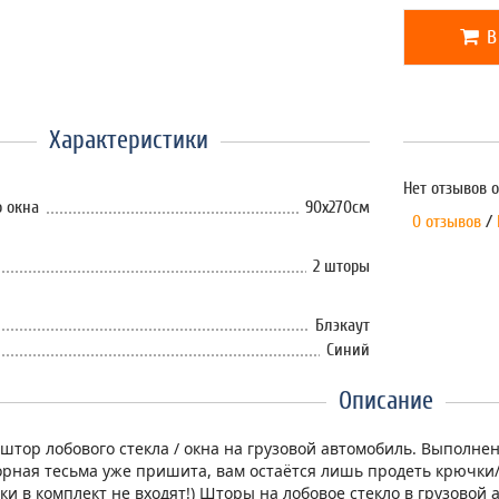
В
Характеристики
Нет отзывов о
 окна
90х270см
0 отзывов
/
2 шторы
Блэкаут
Синий
Описание
штор лобового стекла / окна на грузовой автомобиль. Выполне
торная тесьма уже пришита, вам остаётся лишь продеть крючки
ки в комплект не входят!) Шторы на лобовое стекло в грузово