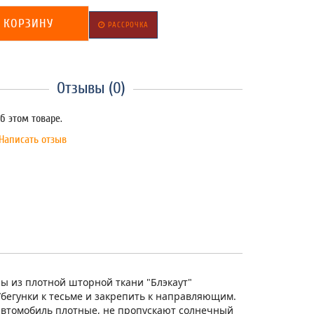
 КОРЗИНУ
РАССРОЧКА
Отзывы (0)
б этом товаре.
Написать отзыв
ны из плотной шторной ткани "Блэкаут"
/бегунки к тесьме и закрепить к направляющим.
й автомобиль плотные, не пропускают солнечный