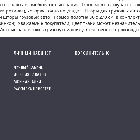
ют салон автомобиля от выгорания. Ткань можно аккуратно зак
ки резинка), которая точно не упадет. Шторы для грузовых а
и шторы грузовых авто : Размер полотна 90 х 270 см, в комплект
зинкой). Уважаемые покупатели, цвет ткани может незначител
Уютные занавески в грузовую машину. Собственное производств
ЛИЧНЫЙ КАБИНЕТ
ДОПОЛНИТЕЛЬНО
ЛИЧНЫЙ КАБИНЕТ
ИСТОРИЯ ЗАКАЗОВ
МОИ ЗАКЛАДКИ
РАССЫЛКА НОВОСТЕЙ