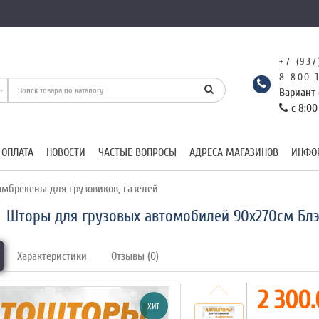
+7 (937
8 800 
Вариант 
с 8:00
 ОПЛАТА
НОВОСТИ
ЧАСТЫЕ ВОПРОСЫ
АДРЕСА МАГАЗИНОВ
ИНФО
мбрекены для грузовиков, газелей
Шторы для грузовых автомобилей 90х270см Блэ
Характеристики
Отзывы (0)
2 300.
ХИТ