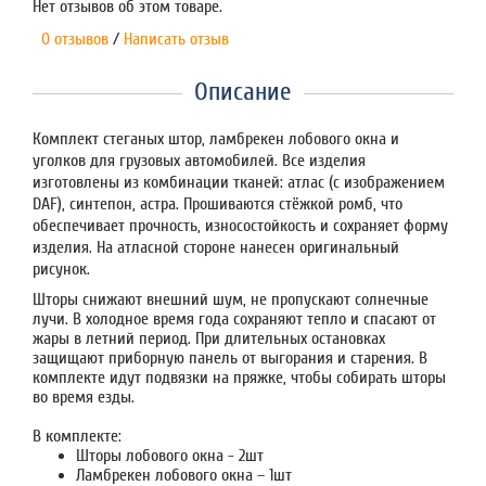
Нет отзывов об этом товаре.
0 отзывов
/
Написать отзыв
Описание
Комплект стеганых штор, ламбрекен лобового окна и
уголков для грузовых автомобилей. Все изделия
изготовлены из комбинации тканей: атлас (с изображением
DAF), синтепон, астра. Прошиваются стёжкой ромб, что
обеспечивает прочность, износостойкость и сохраняет форму
изделия. На атласной стороне нанесен оригинальный
рисунок.
Шторы снижают внешний шум, не пропускают солнечные
лучи. В холодное время года сохраняют тепло и спасают от
жары в летний период. При длительных остановках
защищают приборную панель от выгорания и старения. В
комплекте идут подвязки на пряжке, чтобы собирать шторы
во время езды.
В комплекте:
Шторы лобового окна - 2шт
Ламбрекен лобового окна – 1шт