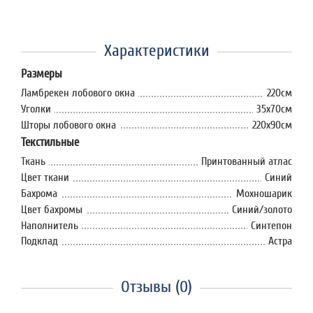
Характеристики
Размеры
Ламбрекен лобового окна
220см
Уголки
35x70см
Шторы лобового окна
220х90см
Текстильные
Ткань
Принтованный атлас
Цвет ткани
Синий
Бахрома
Мохношарик
Цвет бахромы
Синий/золото
Наполнитель
Синтепон
Подклад
Астра
Отзывы (0)