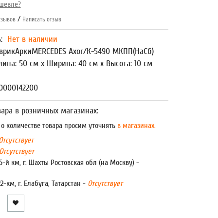
шевле?
/
зывов
Написать отзыв
ь:
Нет в наличии
врикАркиMERCEDES Axor/К-5490 МКПП(НаСб)
лина: 50 см x Ширина: 40 см x Высота: 10 см
0000142200
ара в розничных магазинах:
 количестве товара просим уточнять
в магазинах.
Отсутствует
Отсутствует
5-й км, г. Шахты Ростовская обл (на Москву) -
22-км, г. Елабуга, Татарстан -
Отсутствует