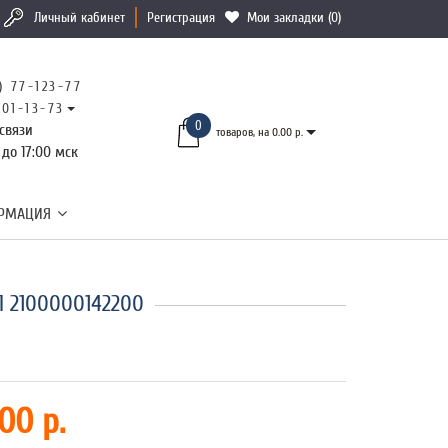
Личный кабинет
Регистрация
Мои закладки (0)
) 77-123-77
101-13-73
0
связи
товаров, на 0.00 р.
 до 17:00 мск
РМАЦИЯ
П 2100000142200
00 р.