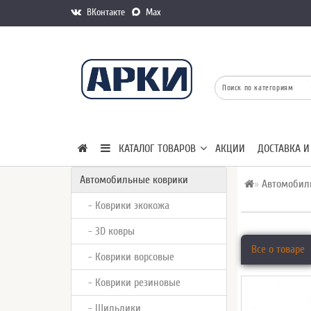
ВКонтакте
Max
КАТАЛОГ ТОВАРОВ
АКЦИИ
ДОСТАВКА И
Автомобильные коврики
Автомобил
- Коврики экокожа
- 3D ковры
Все о товаре
- Коврики ворсовые
- Коврики резиновые
- Шильдики