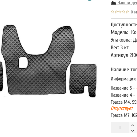
Нашли де
0 от
Доступност
Модель:
Ко
Упаковка: Д
Вес: 3 кг
Артикул 210
Наличие тов
Информацию о
Название 5 -
Название 4 -
Трасса М4, 99
Отсутствует
Трасса М7, 10