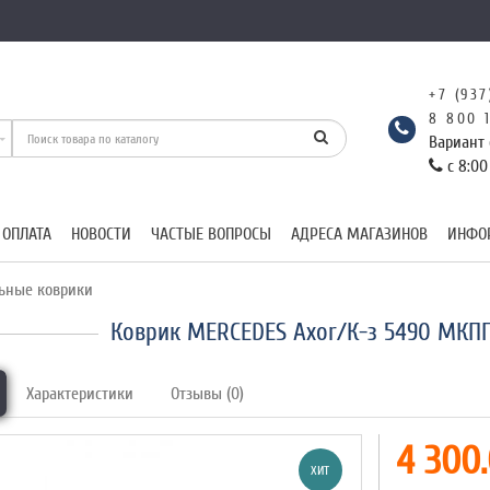
+7 (937
8 800 
Вариант 
с 8:00
 ОПЛАТА
НОВОСТИ
ЧАСТЫЕ ВОПРОСЫ
АДРЕСА МАГАЗИНОВ
ИНФО
ьные коврики
Коврик MERCEDES Axor/К-з 5490 МКП
Характеристики
Отзывы (0)
4 300.
ХИТ