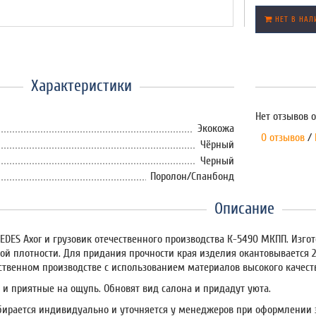
НЕТ В НАЛ
Характеристики
Нет отзывов о
Экокожа
0 отзывов
/
Чёрный
Черный
Поролон/Спанбонд
Описание
DES Axor и грузовик отечественного производства К-5490 МКПП. Изгот
ой плотности. Для придания прочности края изделия окантовывается 
ственном производстве с использованием материалов высокого качест
 и приятные на ощупь. Обновят вид салона и придадут уюта.
бирается индивидуально и уточняется у менеджеров при оформлении 