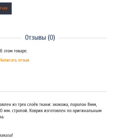
ИЧИИ
Отзывы (0)
б этом товаре.
Написать отзыв
овлен из трех слоёв ткани: экокожа, поролон 8мм,
20 мм. стропой. Коврик изготовлен по оригинальным
ва.
заказа!