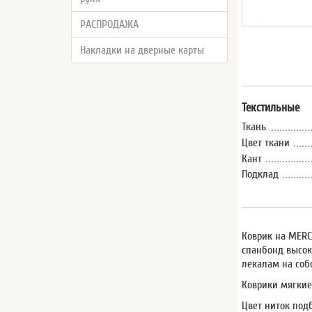
РАСПРОДАЖА
Накладки на дверные карты
Текстильные
Ткань
Цвет ткани
Кант
Подклад
Коврик на MERCE
спанбонд высок
лекалам на соб
Коврики мягкие
Цвет ниток под