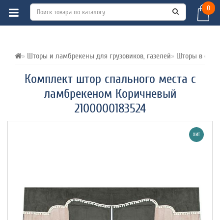
0
ВСЕ О ТОВАРЕ 
ХАРАКТЕРИСТИКИ 
ОТЗЫВЫ (0) 
Шторы и ламбрекены для грузовиков, газелей
Шторы в спал
Комплект штор спального места с
ламбрекеном Коричневый
2100000183524
ХИТ