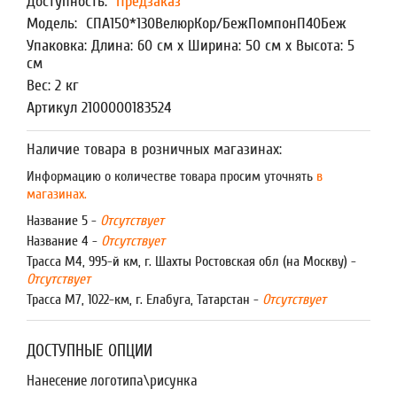
Доступность:
Предзаказ
Модель:
СПА150*130ВелюрКор/БежПомпонП40Беж
Упаковка: Длина: 60 см x Ширина: 50 см x Высота: 5
см
Вес: 2 кг
Артикул 2100000183524
Наличие товара в розничных магазинах:
Информацию о количестве товара просим уточнять
в
магазинах.
Название 5 -
Отсутствует
Название 4 -
Отсутствует
Трасса М4, 995-й км, г. Шахты Ростовская обл (на Москву) -
Отсутствует
Трасса М7, 1022-км, г. Елабуга, Татарстан -
Отсутствует
ДОСТУПНЫЕ ОПЦИИ
Нанесение логотипа\рисунка