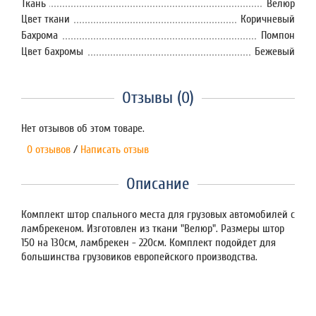
Ткань
Велюр
Цвет ткани
Коричневый
Бахрома
Помпон
Цвет бахромы
Бежевый
Отзывы (0)
Нет отзывов об этом товаре.
0 отзывов
/
Написать отзыв
Описание
Комплект штор спального места для грузовых автомобилей с
ламбрекеном. Изготовлен из ткани "Велюр". Размеры штор
150 на 130см, ламбрекен - 220см. Комплект подойдет для
большинства грузовиков европейского производства.