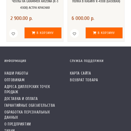
ЧЕХЛЫ НА GRAMMER ARIZONA (К-З
ПОЛКА В КАБИНУ K-4308 (БАЗОВАЯ)
4308) АСТРА КРАСНАЯ
2 900.00 р.
6 000.00 р.
В КОРЗИНУ
В КОРЗИНУ
ИНФОРМАЦИЯ
СЛУЖБА ПОДДЕРЖКИ
НАШИ РАБОТЫ
КАРТА САЙТА
ОПТОВИКАМ
ВОЗВРАТ ТОВАРА
АДРЕСА ДИЛЛЕРСКИХ ТОЧЕК
ПРОДАЖ
ДОСТАВКА И ОПЛАТА
ГАРАНТИЙНЫЕ ОБЯЗАТЕЛЬСТВА
ОБРАБОТКА ПЕРСОНАЛЬНЫХ
ДАННЫХ
О ПРЕДПРИЯТИИ
ТКАНИ