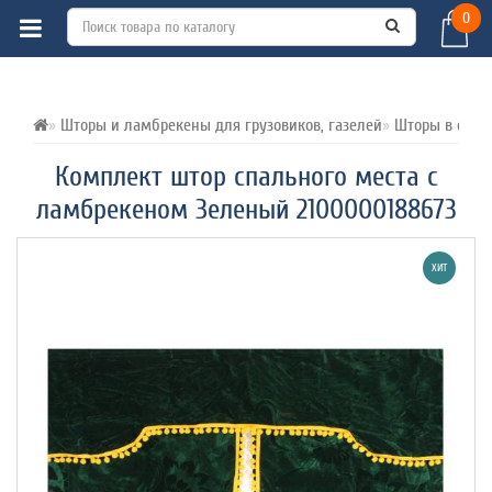
0
ВСЕ О ТОВАРЕ 
ХАРАКТЕРИСТИКИ 
ОТЗЫВЫ (0) 
Шторы и ламбрекены для грузовиков, газелей
Шторы в спал
Комплект штор спального места с
ламбрекеном Зеленый 2100000188673
ХИТ