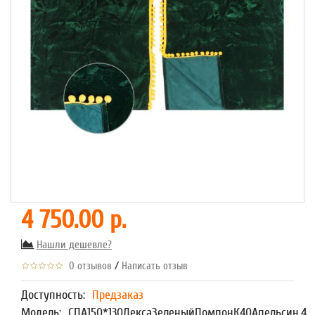
4 750.00 р.
Нашли дешевле?
/
0 отзывов
Написать отзыв
Доступность:
Предзаказ
Модель:
СПА150*130ЛексаЗеленыйПомпонК40Апельсин,4