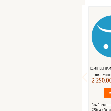
КОМПЛЕКТ ЛАМ
ОКНА C УГОЛ
2 250.00
Ламбрекен л
220см / Уго