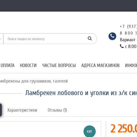
+7 (937
8 800 
Вариант 
с 8:00
 ОПЛАТА
НОВОСТИ
ЧАСТЫЕ ВОПРОСЫ
АДРЕСА МАГАЗИНОВ
ИНФО
мбрекены для грузовиков, газелей
Ламбрекен лобового и уголки из э/к си
Характеристики
Отзывы (1)
2 250.
ХИТ