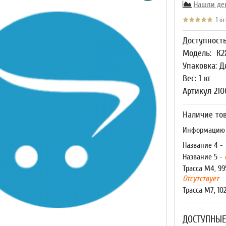
Нашли де
1 от
Доступност
Модель:
К2
Упаковка: Д
Вес: 1 кг
Артикул 210
Наличие тов
Информацию о
Название 4 -
Название 5 -
Трасса М4, 99
Отсутствует
Трасса М7, 10
ДОСТУПНЫЕ