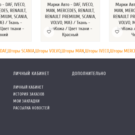
 - DAF, IVECO,
Марки Авто - DAF, IVECO,
Марки Авто
DES, RENAULT,
MAN, MERCEDES, RENAULT,
MAN, MERC
EMIUM, SCANIA,
RENAULT PREMIUM, SCANIA,
RENAULT PR
АЗ / Ткань -
VOLVO, МАЗ / Ткань -
VOLVO, М
 Цвет ткани -
ЭкоКожа / Цвет ткани -
ЭкоКожа /
иний
Красный
Ч
DAF
,
Шторы SCANIA
,
Шторы VOLVO
,
Шторы MAN
,
Шторы IVECO
,
Шторы MERC
ЛИЧНЫЙ КАБИНЕТ
ДОПОЛНИТЕЛЬНО
ЛИЧНЫЙ КАБИНЕТ
ИСТОРИЯ ЗАКАЗОВ
МОИ ЗАКЛАДКИ
РАССЫЛКА НОВОСТЕЙ