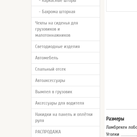
- Каркасные шторы
- Бахрома шторная
Чехлы на сиденья для
грузовиков и
малотоннажников
Светодиодные изделия
Автомебель
Спальный отсек
Автоаксессуары
Вымпел в грузовик
Аксессуары для водителя
Накидки на панель и оплётки
Размеры
руля
Ламбрекен лобо
РАСПРОДАЖА
Уголки