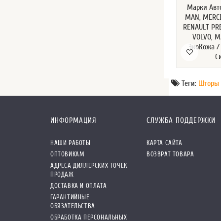
Марки Авто
MAN, MERCE
RENAULT PR
VOLVO, М
ЭкоКожа /
С
Теги:
Шторы 
ИНФОРМАЦИЯ
СЛУЖБА ПОДДЕРЖКИ
НАШИ РАБОТЫ
КАРТА САЙТА
ОПТОВИКАМ
ВОЗВРАТ ТОВАРА
АДРЕСА ДИЛЛЕРСКИХ ТОЧЕК
ПРОДАЖ
ДОСТАВКА И ОПЛАТА
ГАРАНТИЙНЫЕ
ОБЯЗАТЕЛЬСТВА
ОБРАБОТКА ПЕРСОНАЛЬНЫХ