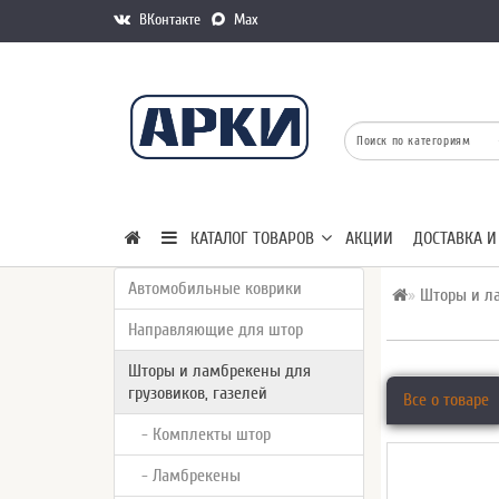
ВКонтакте
Max
КАТАЛОГ ТОВАРОВ
АКЦИИ
ДОСТАВКА И
Автомобильные коврики
Шторы и ла
Направляющие для штор
Шторы и ламбрекены для
грузовиков, газелей
Все о товаре
- Комплекты штор
- Ламбрекены