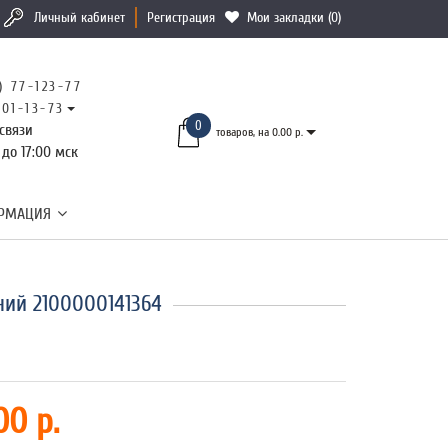
Личный кабинет
Регистрация
Мои закладки (0)
) 77-123-77
101-13-73
0
связи
товаров, на 0.00 р.
 до 17:00 мск
РМАЦИЯ
ний 2100000141364
00 р.