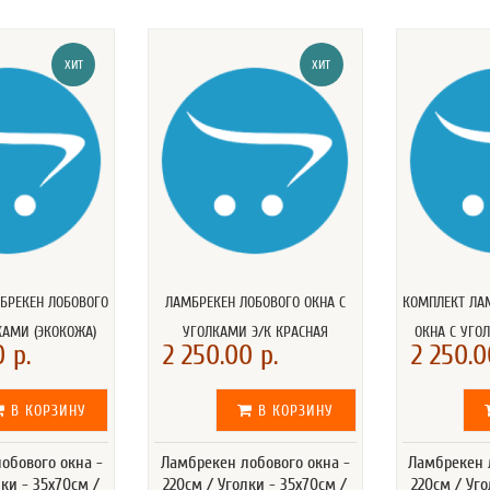
ХИТ
ХИТ
БРЕКЕН ЛОБОВОГО
ЛАМБРЕКЕН ЛОБОВОГО ОКНА C
КОМПЛЕКТ ЛА
КАМИ (ЭКОКОЖА)
УГОЛКАМИ Э/К КРАСНАЯ
ОКНА C УГО
 р.
2 250.00 р.
2 250.0
В КОРЗИНУ
В КОРЗИНУ
обового окна -
Ламбрекен лобового окна -
Ламбрекен 
лки - 35x70см /
220см / Уголки - 35x70см /
220см / Уго